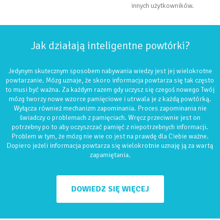
innych użytkowników.
Jak działają inteligentne powtórki?
Jedynym skutecznym sposobem nabywania wiedzy jest jej wielokrotne
powtarzanie. Mózg uznaje, że skoro informacja powtarza się tak często
to musi być ważna. Za każdym razem gdy uczysz się czegoś nowego Twój
mózg tworzy nowe wzorce pamięciowe i utrwala je z każdą powtórką.
Wyłącza również mechanizm zapominania. Proces zapominania nie
świadczy o problemach z pamięciach. Wręcz przeciwnie jest on
potrzebny po to aby oczyszczać pamięć z niepotrzebnych informacji.
Problem w tym, że mózg nie wie co jest na prawdę dla Ciebie ważne.
Dopiero jeżeli informacja powtarza się wielokrotnie uznaję ją za wartą
zapamiętania.
DOWIEDZ SIĘ WIĘCEJ