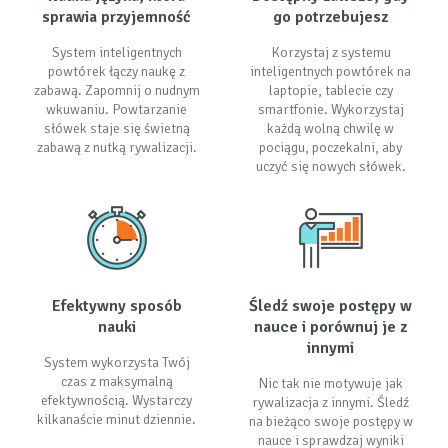
sprawia przyjemność
go potrzebujesz
System inteligentnych
Korzystaj z systemu
powtórek łączy naukę z
inteligentnych powtórek na
zabawą. Zapomnij o nudnym
laptopie, tablecie czy
wkuwaniu. Powtarzanie
smartfonie. Wykorzystaj
słówek staje się świetną
każdą wolną chwilę w
zabawą z nutką rywalizacji.
pociągu, poczekalni, aby
uczyć się nowych słówek.
Efektywny sposób
Śledź swoje postępy w
nauki
nauce i porównuj je z
innymi
System wykorzysta Twój
czas z maksymalną
Nic tak nie motywuje jak
efektywnością. Wystarczy
rywalizacja z innymi. Śledź
kilkanaście minut dziennie.
na bieżąco swoje postępy w
nauce i sprawdzaj wyniki