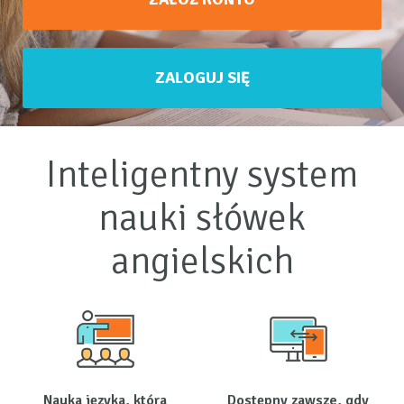
ZALOGUJ SIĘ
Inteligentny system
nauki słówek
angielskich
Nauka języka, która
Dostępny zawsze, gdy