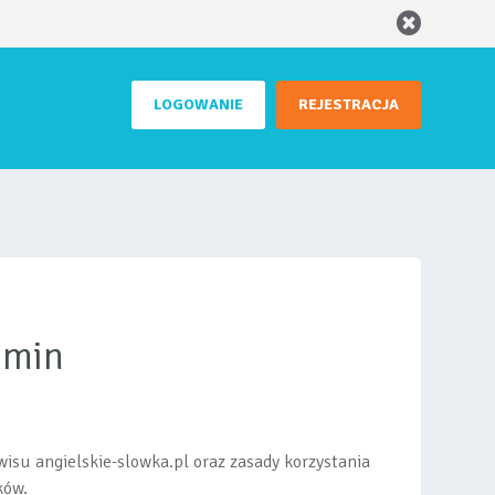
LOGOWANIE
REJESTRACJA
amin
isu angielskie-slowka.pl oraz zasady korzystania
ków.