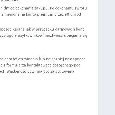
14 dni od dokonania zakupu. Po dokonaniu zwrotu
ać zmienione na konto premium przez 90 dni od
 sposób karane jak w przypadku darmowych kont
zysługuje użytkownikowi możliwość ubiegania się
co data jej otrzymania lub najpóźniej następnego
tać z formularza kontaktowego dostępnego pod
tact. Wiadomość powinna być zatytułowana