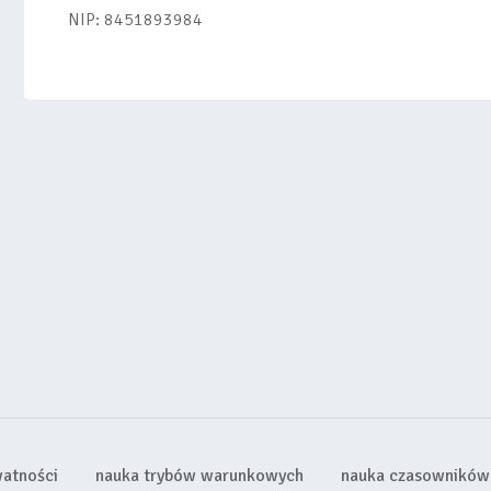
NIP: 8451893984
watności
nauka trybów warunkowych
nauka czasowników 