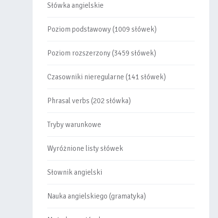
Słówka angielskie
Poziom podstawowy (1009 słówek)
Poziom rozszerzony (3459 słówek)
Czasowniki nieregularne (141 słówek)
Phrasal verbs (202 słówka)
Tryby warunkowe
Wyróżnione listy słówek
Słownik angielski
Nauka angielskiego (gramatyka)