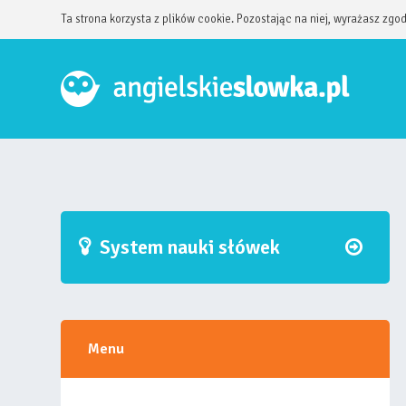
Ta strona korzysta z plików cookie. Pozostając na niej, wyrażasz zgo
System nauki słówek
Menu