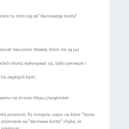
óre to różni się od "darmowego konta"
arzać nauczone słówka, które nie są już
eżeli chcesz wykonywać np. tylko pierwsze i
.
 tle zwykłych kont.
aniu na stronie https://angielskie-
onta premium. Po minięciu czasu na które "konto
 zmienione na "darmowe konto" chyba, że
a premium.