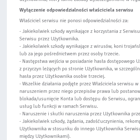
Wyłączenie odpowiedzialności właściciela serwisu
Właściciel serwisu nie ponosi odpowiedzialności za:
- Jakiekolwiek szkody wynikające z korzystania z Serwis
Serwisu przez Użytkownika.
- Jakiekolwiek szkody wynikające z wirusów, koni trojańs
lub za jego pośrednictwem przez osoby trzecie.
- Następstwa wejścia w posiadanie hasła dostępowego Uży
z przyczyn leżących po stronie Użytkownika, w szczególn
hasła przez Użytkownika osobie trzeciej.
- Wszelkie działania podjęte przez Właściciela serwisu 
naruszeniem przez niego przepisów prawa lub postanowi
blokada/usunięcie Konta lub dostępu do Serwisu, ograni
usług lub funkcji w ramach Serwisu.
- Naruszenie i skutki naruszenia przez Użytkownika prz
- Jakiekolwiek szkody, żądania, zadośćuczynienia, reko
Użytkownika w stosunku do innego Użytkownika Serwisu 
między Użytkownikami).