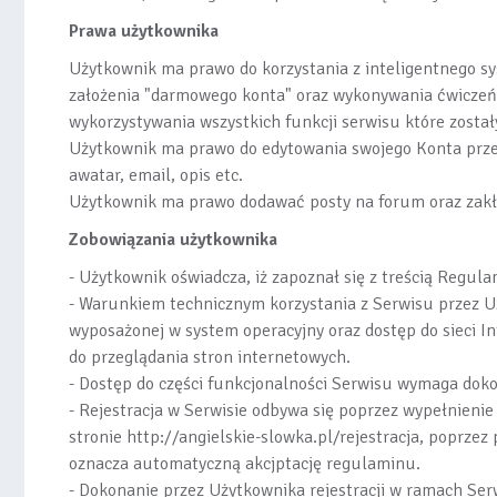
Prawa użytkownika
Użytkownik ma prawo do korzystania z inteligentnego s
założenia "darmowego konta" oraz wykonywania ćwiczeń
wykorzystywania wszystkich funkcji serwisu które zosta
Użytkownik ma prawo do edytowania swojego Konta przez
awatar, email, opis etc.
Użytkownik ma prawo dodawać posty na forum oraz zakł
Zobowiązania użytkownika
- Użytkownik oświadcza, iż zapoznał się z treścią Regul
- Warunkiem technicznym korzystania z Serwisu przez Uż
wyposażonej w system operacyjny oraz dostęp do sieci 
do przeglądania stron internetowych.
- Dostęp do części funkcjonalności Serwisu wymaga dokon
- Rejestracja w Serwisie odbywa się poprzez wypełnienie
stronie http://angielskie-slowka.pl/rejestracja, poprzez 
oznacza automatyczną akcjptację regulaminu.
- Dokonanie przez Użytkownika rejestracji w ramach Serw