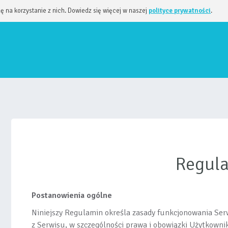
dę na korzystanie z nich. Dowiedz się więcej w naszej
polityce prywatności
.
Regul
Postanowienia ogólne
Niniejszy Regulamin określa zasady funkcjonowania Serw
z Serwisu, w szczególności prawa i obowiązki Użytkowni