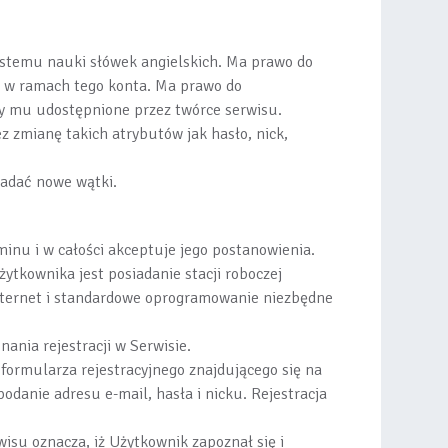
ystemu nauki słówek angielskich. Ma prawo do
 w ramach tego konta. Ma prawo do
ły mu udostępnione przez twórce serwisu.
 zmianę takich atrybutów jak hasło, nick,
adać nowe wątki.
aminu i w całości akceptuje jego postanowienia.
ytkownika jest posiadanie stacji roboczej
Internet i standardowe oprogramowanie niezbędne
ania rejestracji w Serwisie.
 formularza rejestracyjnego znajdującego się na
podanie adresu e-mail, hasła i nicku. Rejestracja
isu oznacza, iż Użytkownik zapoznał się i