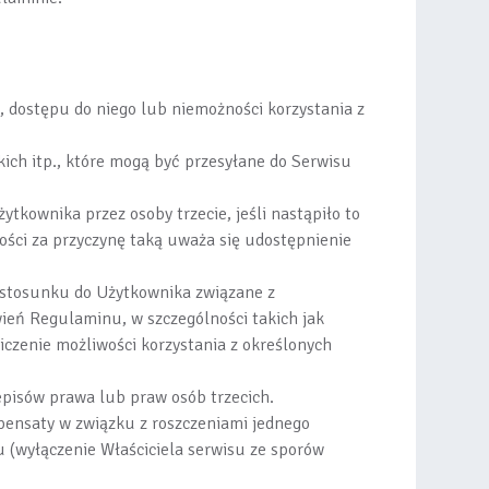
u, dostępu do niego lub niemożności korzystania z
kich itp., które mogą być przesyłane do Serwisu
tkownika przez osoby trzecie, jeśli nastąpiło to
ości za przyczynę taką uważa się udostępnienie
w stosunku do Użytkownika związane z
eń Regulaminu, w szczególności takich jak
czenie możliwości korzystania z określonych
episów prawa lub praw osób trzecich.
mpensaty w związku z roszczeniami jednego
(wyłączenie Właściciela serwisu ze sporów