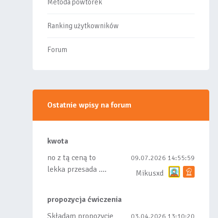
Metoda powtórek
Ranking użytkowników
Forum
Ostatnie wpisy na forum
kwota
no z tą ceną to
09.07.2026 14:55:59
lekka przesada ....
Mikusxd
propozycja ćwiczenia
Składam propozycje
03.04.2026 13:10:20