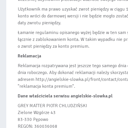
Użytkownik ma prawo uzyskać zwrot pieniędzy w ciągu 
konto wróci do darmowej wersji i nie będzie mogło zost
daty zwrotu pieniędzy.
Łamanie regulaminu opisanego wyżej będzie w ten sam
łącznie z zablokowaniem konta. W takim wypadku nie pr
o zwrot pieniędzy za konto premium.
Reklamacja
Reklamacja rozpatrywana jest jeszcze tego samego dnia 
dnia roboczego. Aby dokonać reklamacji należy skorzys
adresem http://angielskie-slowka.pl/front/contact/con
"reklamacja konta premium".
Dane właściciela serwisu angielskie-slowka.pl
GREY MATTER PIOTR CHLUDZIŃSKI
Zielone Wzgórze 43
83-330 Pępowo
REGON: 360036068