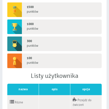
1500
punktów
1000
punktów
300
punktów
100
punktów
Listy użytkownika
nazwa
opis
opcje
Przejdź do
Różne
ćwiczeń