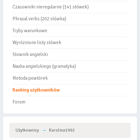
Czasowniki nieregularne (141 słówek)
Phrasal verbs (202 słówka)
Tryby warunkowe
Wyróżnione listy słówek
Słownik angielski
Nauka angielskiego (gramatyka)
Metoda powtórek
Ranking użytkowników
Forum
Użytkownicy
Karolina1992