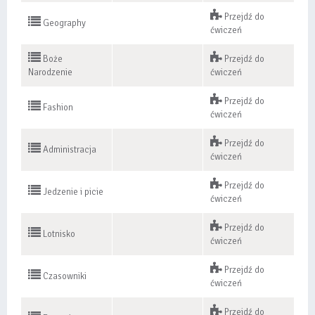
Przejdź do
Geography
ćwiczeń
Boże
Przejdź do
Narodzenie
ćwiczeń
Przejdź do
Fashion
ćwiczeń
Przejdź do
Administracja
ćwiczeń
Przejdź do
Jedzenie i picie
ćwiczeń
Przejdź do
Lotnisko
ćwiczeń
Przejdź do
Czasowniki
ćwiczeń
Przejdź do