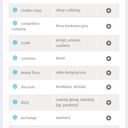
sklep z odzieżą
clothes shop
competitive
firma konkurencyjna
company
kredyt, uznanie,
credit
zaufanie
klient
customer
nitka dentystyczna
dental floss
bonifikata, obniżka
discount
zawroty głowy, zawrotny
dizzy
(np. prędkość)
wymiana
exchange