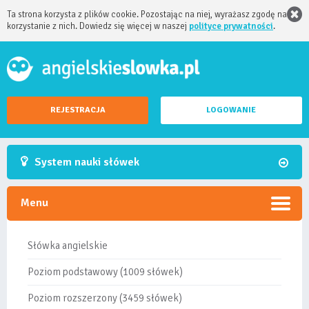
Ta strona korzysta z plików cookie. Pozostając na niej, wyrażasz zgodę na
korzystanie z nich. Dowiedz się więcej w naszej
polityce prywatności
.
REJESTRACJA
LOGOWANIE
System nauki słówek
Menu
Słówka angielskie
Poziom podstawowy (1009 słówek)
Poziom rozszerzony (3459 słówek)