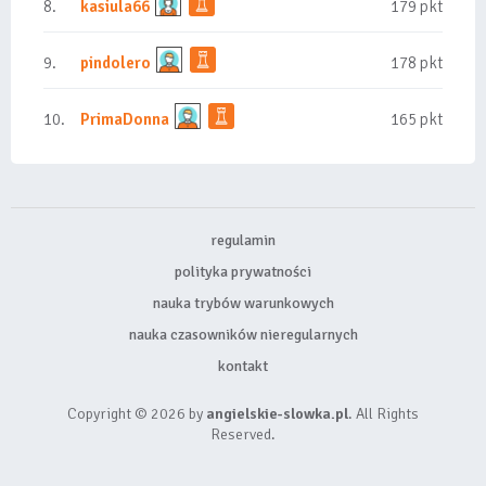
8.
kasiula66
179 pkt
9.
pindolero
178 pkt
10.
PrimaDonna
165 pkt
regulamin
polityka prywatności
nauka trybów warunkowych
nauka czasowników nieregularnych
kontakt
Copyright © 2026 by
angielskie-slowka.pl
. All Rights
Reserved.