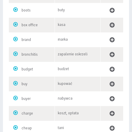
buty
boots
kasa
box office
marka
brand
zapalenie oskrzeli
bronchitis
budżet
budget
kupować
buy
nabywca
buyer
koszt, opłata
charge
tani
cheap