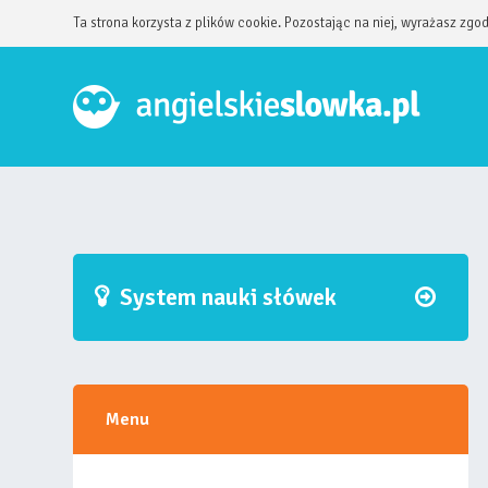
Ta strona korzysta z plików cookie. Pozostając na niej, wyrażasz zgo
System nauki słówek
Menu