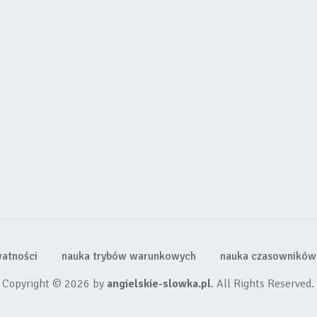
watności
nauka trybów warunkowych
nauka czasowników 
Copyright © 2026 by
angielskie-slowka.pl
. All Rights Reserved.