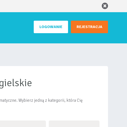
LOGOWANIE
REJESTRACJA
gielskie
atyczne. Wybierz jedną z kategorii, która Cię