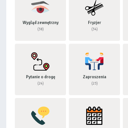
Wygląd zewnętrzny
Fryzjer
(38)
(34)
Pytanie o drogę
Zaproszenia
(24)
(23)