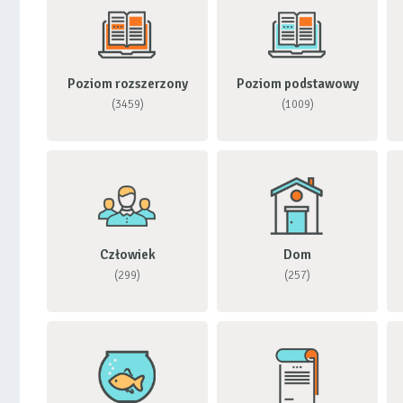
Poziom rozszerzony
Poziom podstawowy
(3459)
(1009)
Człowiek
Dom
(299)
(257)