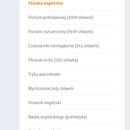
Słówka angielskie
Poziom podstawowy (1009 słówek)
Poziom rozszerzony (3459 słówek)
Czasowniki nieregularne (141 słówek)
Phrasal verbs (202 słówka)
Tryby warunkowe
Wyróżnione listy słówek
Słownik angielski
Nauka angielskiego (gramatyka)