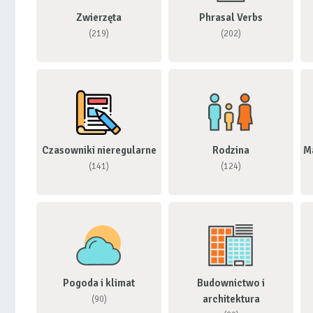
Zwierzęta
Phrasal Verbs
(219)
(202)
Czasowniki nieregularne
Rodzina
M
(141)
(124)
Pogoda i klimat
Budownictwo i
architektura
(90)