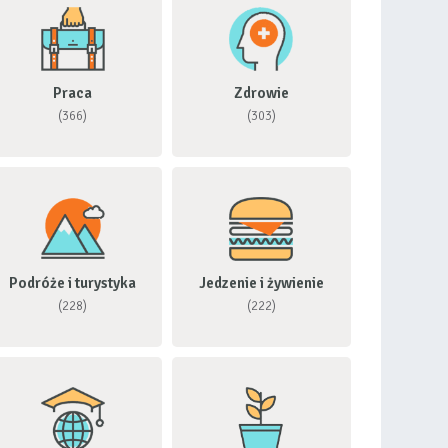
Praca
Zdrowie
(366)
(303)
Podróże i turystyka
Jedzenie i żywienie
(228)
(222)