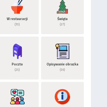
W restauracji
Święta
(31)
(27)
Poczta
Opisywanie obrazka
(21)
(16)