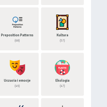
Preposition Patterns
Kultura
(68)
(57)
Uczucia i emocje
Ekologia
(49)
(47)