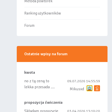
Metoda powtórek
Ranking użytkowników
Forum
Ostatnie wpisy na forum
kwota
no z tą ceną to
09.07.2026 14:55:59
lekka przesada ....
Mikusxd
propozycja ćwiczenia
Składam propozycje
03.04.2026 13:10:20