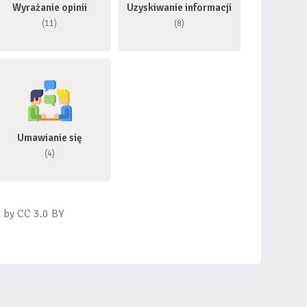
Wyrażanie opinii
Uzyskiwanie informacji
(11)
(8)
Umawianie się
(4)
d by
CC 3.0 BY