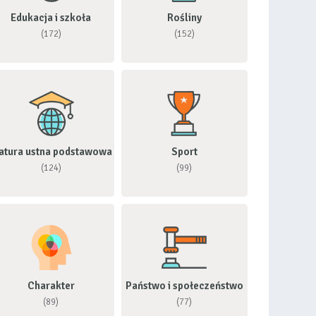
Edukacja i szkoła
Rośliny
(172)
(152)
atura ustna podstawowa
Sport
(124)
(99)
Charakter
Państwo i społeczeństwo
(89)
(77)