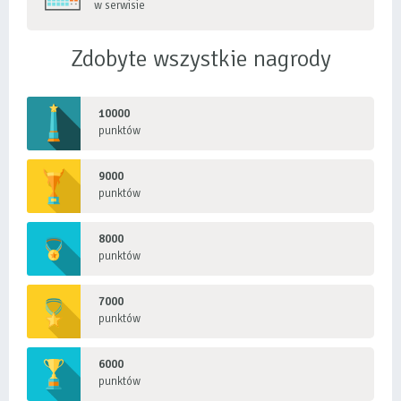
w serwisie
Zdobyte wszystkie nagrody
10000
punktów
9000
punktów
8000
punktów
7000
punktów
6000
punktów