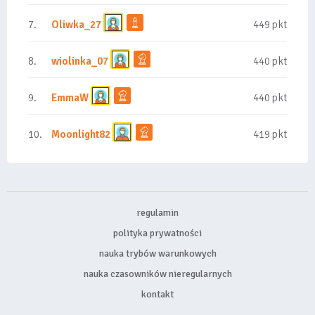
7.
Oliwka_27
449 pkt
8.
wiolinka_07
440 pkt
9.
EmmaW
440 pkt
10.
Moonlight82
419 pkt
regulamin
polityka prywatności
nauka trybów warunkowych
nauka czasowników nieregularnych
kontakt