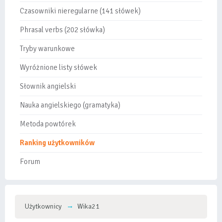
Czasowniki nieregularne (141 słówek)
Phrasal verbs (202 słówka)
Tryby warunkowe
Wyróżnione listy słówek
Słownik angielski
Nauka angielskiego (gramatyka)
Metoda powtórek
Ranking użytkowników
Forum
Użytkownicy
Wika21