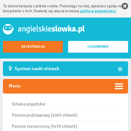
Ta strona korzysta z plików cookie. Pozostając na niej, wyrażasz zgodę na
korzystanie z nich. Dowiedz się więcej w naszej
polityce prywatności
.
REJESTRACJA
LOGOWANIE
System nauki słówek
Menu
Słówka angielskie
Poziom podstawowy (1009 słówek)
Poziom rozszerzony (3459 słówek)