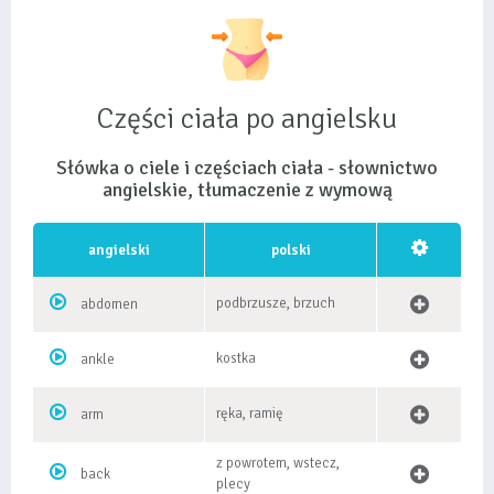
Części ciała po angielsku
Słówka o ciele i częściach ciała - słownictwo
angielskie, tłumaczenie z wymową
angielski
polski
podbrzusze, brzuch
abdomen
kostka
ankle
ręka, ramię
arm
z powrotem, wstecz,
back
plecy