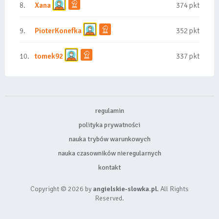
8.
Xana
374 pkt
9.
PioterKonefka
352 pkt
10.
tomek92
337 pkt
regulamin
polityka prywatności
nauka trybów warunkowych
nauka czasowników nieregularnych
kontakt
Copyright © 2026 by
angielskie-slowka.pl
. All Rights
Reserved.