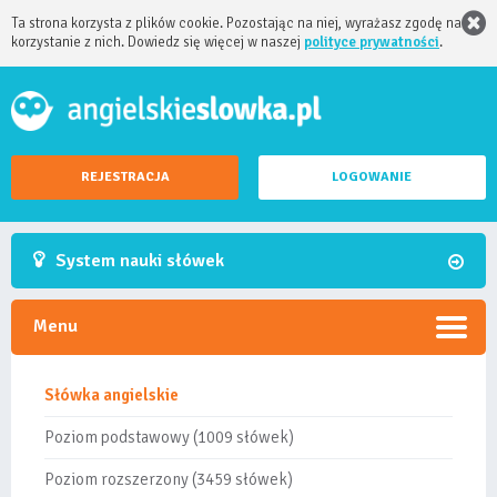
Ta strona korzysta z plików cookie. Pozostając na niej, wyrażasz zgodę na
korzystanie z nich. Dowiedz się więcej w naszej
polityce prywatności
.
REJESTRACJA
LOGOWANIE
System nauki słówek
Menu
Słówka angielskie
Poziom podstawowy (1009 słówek)
Poziom rozszerzony (3459 słówek)