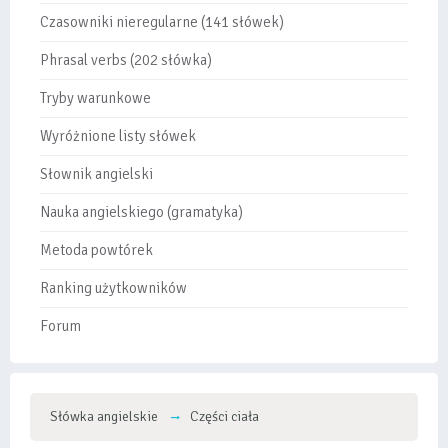
Czasowniki nieregularne (141 słówek)
Phrasal verbs (202 słówka)
Tryby warunkowe
Wyróżnione listy słówek
Słownik angielski
Nauka angielskiego (gramatyka)
Metoda powtórek
Ranking użytkowników
Forum
Słówka angielskie
Części ciała