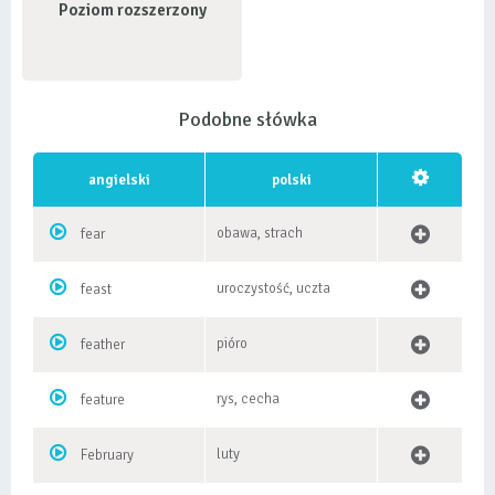
Poziom rozszerzony
Podobne słówka
angielski
polski
obawa, strach
fear
uroczystość, uczta
feast
pióro
feather
rys, cecha
feature
luty
February