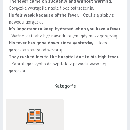
The fever came on suddenly and without warning.
-
Gorączka wystąpiła nagle i bez ostrzeżenia.
He felt weak because of the fever.
- Czuł się słaby z
powodu gorączki.
It's important to keep hydrated when you have a fever.
- Ważne jest, aby być nawodnionym, gdy masz gorączkę.
His fever has gone down since yesterday.
- Jego
gorączka spadła od wczoraj.
They rushed him to the hospital due to his high fever.
- Zabrali go szybko do szpitala z powodu wysokiej
gorączki.
Kategorie