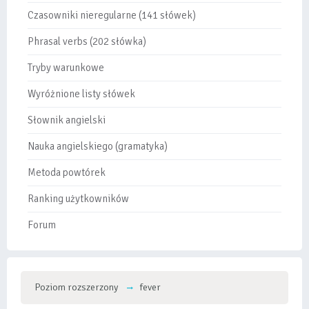
Czasowniki nieregularne (141 słówek)
Phrasal verbs (202 słówka)
Tryby warunkowe
Wyróżnione listy słówek
Słownik angielski
Nauka angielskiego (gramatyka)
Metoda powtórek
Ranking użytkowników
Forum
Poziom rozszerzony
fever