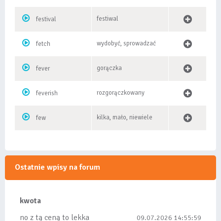
festiwal
festival
wydobyć, sprowadzać
fetch
gorączka
fever
rozgorączkowany
feverish
kilka, mało, niewiele
few
Ostatnie wpisy na forum
kwota
no z tą ceną to lekka
09.07.2026 14:55:59