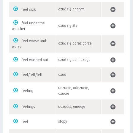
czuć się chorym
feel sick
feel under the
czuć się źle
weather
feel worse and
czuć się coraz gorzej
worse
czuć się do niczego
feel washed out
czuć
feel/felt/felt
uczucie, odczucie,
feeling
czucie
uczucia, emocje
feelings
stopy
feet