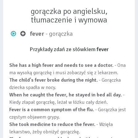
gorączka po angielsku,
tłumaczenie i wymowa
fever
- gorączka
Przykłady zdań ze słówkiem
fever
She has a high fever and needs to see a doctor.
- Ona
ma wysoką gorączkę i musi zobaczyć się z lekarzem.
The child's fever broke during the night.
- Gorączka
dziecka spadła w nocy.
When he caught the fever, he stayed in bed all day.
-
Kiedy złapał gorączkę, leżał w łóżku cały dzień.
Fever is a common symptom of the flu.
- Gorączka jest
częstym objawem grypy.
She took medicine to reduce the fever.
- Wzięła
lekarstwo, żeby obniżyć gorączkę.