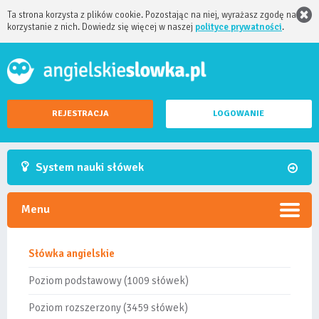
Ta strona korzysta z plików cookie. Pozostając na niej, wyrażasz zgodę na
korzystanie z nich. Dowiedz się więcej w naszej
polityce prywatności
.
REJESTRACJA
LOGOWANIE
System nauki słówek
Menu
Słówka angielskie
Poziom podstawowy (1009 słówek)
Poziom rozszerzony (3459 słówek)