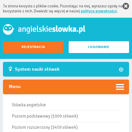
Ta strona korzysta z plików cookie. Pozostając na niej, wyrażasz zgodę na
korzystanie z nich. Dowiedz się więcej w naszej
polityce prywatności
.
REJESTRACJA
LOGOWANIE
System nauki słówek
Menu
Słówka angielskie
Poziom podstawowy (1009 słówek)
Poziom rozszerzony (3459 słówek)