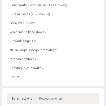
Czasowniki nieregularne (141 słówek)
Phrasal verbs (202 słówka)
Tryby warunkowe
Wyróżnione listy słówek
Słownik angielski
Nauka angielskiego (gramatyka)
Metoda powtórek
Ranking użytkowników
Forum
Forum główne
Rozwój serwisu