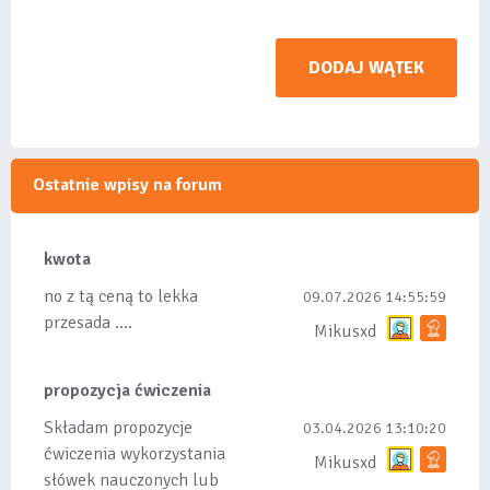
DODAJ WĄTEK
Ostatnie wpisy na forum
kwota
no z tą ceną to lekka
09.07.2026 14:55:59
przesada ....
Mikusxd
propozycja ćwiczenia
Składam propozycje
03.04.2026 13:10:20
ćwiczenia wykorzystania
Mikusxd
słówek nauczonych lub