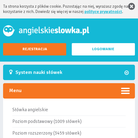
Ta strona korzysta z plików cookie. Pozostając na niej, wyrażasz zgodę na
korzystanie z nich. Dowiedz się więcej w naszej
polityce prywatności
.
REJESTRACJA
LOGOWANIE
System nauki słówek
Menu
Słówka angielskie
Poziom podstawowy (1009 słówek)
Poziom rozszerzony (3459 słówek)