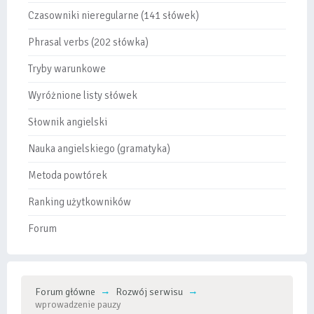
Czasowniki nieregularne (141 słówek)
Phrasal verbs (202 słówka)
Tryby warunkowe
Wyróżnione listy słówek
Słownik angielski
Nauka angielskiego (gramatyka)
Metoda powtórek
Ranking użytkowników
Forum
Forum główne
Rozwój serwisu
wprowadzenie pauzy