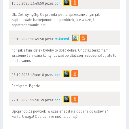
16.06.2025 13:49:58 przez
pch
Ok. Coś wymyślę. Co prawda jest to sprzeczne z tym jak
zaplanowałe funkcjonowanie powtórek, ale widzę, że
zapotrzebowanie jest.
05.10.2025 16:49:50 przez
Mikusxd
no i jak z tym idzie> byłoby to dość dobre. Chociaż teraz mam
wrażenie że można kontynuować po dłuższej nieobecności, ale to
nie to samo.
06.10.2025 12:44:18 przez
pch
Pamiętam. Będzie.
22.10.2025 19:58:39 przez
pch
Opcja "odłóż powtórki w czasie" została dodana do ustawień
konta. Uwaga! Operacji nie można cofnąć!