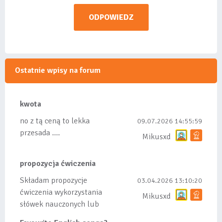
ODPOWIEDZ
Ostatnie wpisy na forum
kwota
no z tą ceną to lekka
09.07.2026 14:55:59
przesada ....
Mikusxd
propozycja ćwiczenia
Składam propozycje
03.04.2026 13:10:20
ćwiczenia wykorzystania
Mikusxd
słówek nauczonych lub
dodanych do listy, czy