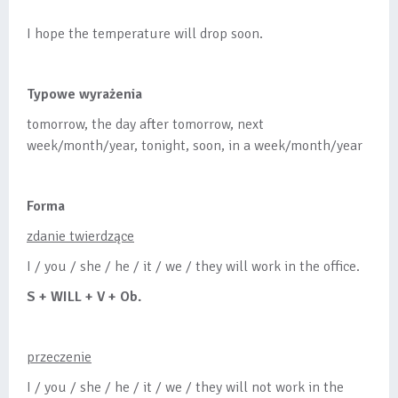
I hope the temperature will drop soon.
Typowe wyrażenia
tomorrow, the day after tomorrow, next
week/month/year, tonight, soon, in a week/month/year
Forma
zdanie twierdzące
I / you / she / he / it / we / they will work in the office.
S + WILL + V + Ob.
przeczenie
I / you / she / he / it / we / they will not work in the