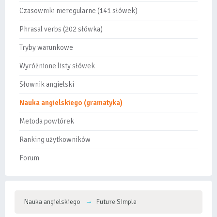
Czasowniki nieregularne (141 słówek)
Phrasal verbs (202 słówka)
Tryby warunkowe
Wyróżnione listy słówek
Słownik angielski
Nauka angielskiego (gramatyka)
Metoda powtórek
Ranking użytkowników
Forum
Nauka angielskiego
Future Simple