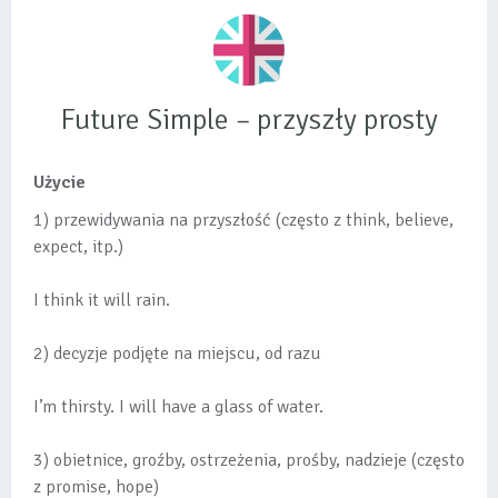
Future Simple – przyszły prosty
Użycie
1) przewidywania na przyszłość (często z think, believe,
expect, itp.)
I think it will rain.
2) decyzje podjęte na miejscu, od razu
I’m thirsty. I will have a glass of water.
3) obietnice, groźby, ostrzeżenia, prośby, nadzieje (często
z promise, hope)