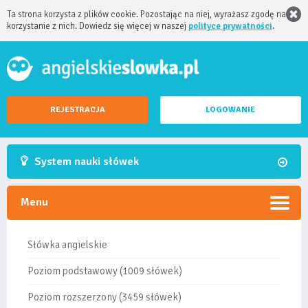
Ta strona korzysta z plików cookie. Pozostając na niej, wyrażasz zgodę na
korzystanie z nich. Dowiedz się więcej w naszej
polityce prywatności
.
REJESTRACJA
LOGOWANIE
System nauki słówek
Menu
Słówka angielskie
Poziom podstawowy (1009 słówek)
Poziom rozszerzony (3459 słówek)