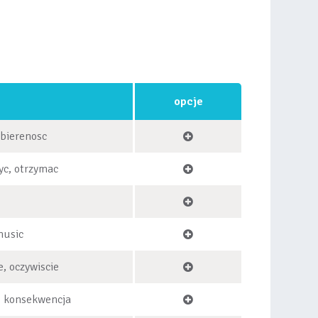
opcje
 bierenosc
yc, otrzymac
music
e, oczywiscie
, konsekwencja