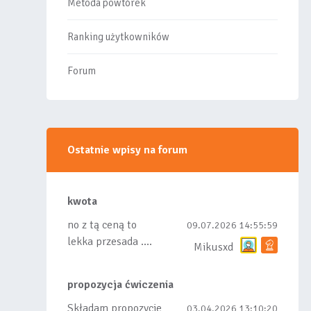
Metoda powtórek
Ranking użytkowników
Forum
Ostatnie wpisy na forum
kwota
no z tą ceną to
09.07.2026 14:55:59
lekka przesada ....
Mikusxd
propozycja ćwiczenia
Składam propozycje
03.04.2026 13:10:20