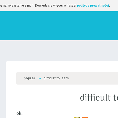
dę na korzystanie z nich. Dowiedz się więcej w naszej
polityce prywatności
.
jegular
difficult to learn
difficult 
ok.