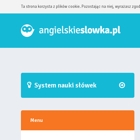
Ta strona korzysta z plików cookie. Pozostając na niej, wyrażasz zgo
System nauki słówek
Menu