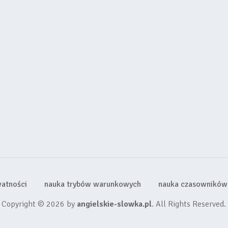
watności
nauka trybów warunkowych
nauka czasowników 
Copyright © 2026 by
angielskie-slowka.pl
. All Rights Reserved.