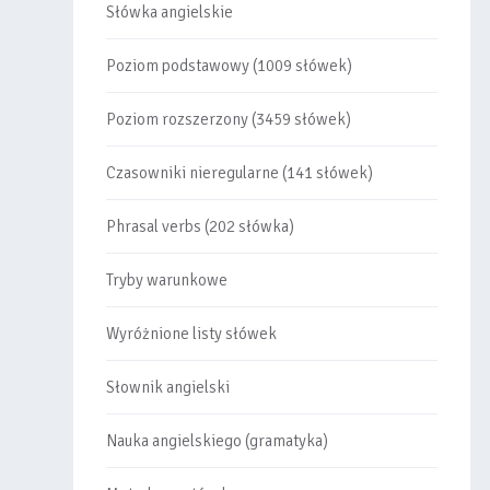
Słówka angielskie
Poziom podstawowy (1009 słówek)
Poziom rozszerzony (3459 słówek)
Czasowniki nieregularne (141 słówek)
Phrasal verbs (202 słówka)
Tryby warunkowe
Wyróżnione listy słówek
Słownik angielski
Nauka angielskiego (gramatyka)