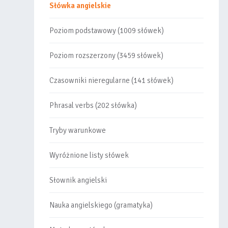
Słówka angielskie
Poziom podstawowy (1009 słówek)
Poziom rozszerzony (3459 słówek)
Czasowniki nieregularne (141 słówek)
Phrasal verbs (202 słówka)
Tryby warunkowe
Wyróżnione listy słówek
Słownik angielski
Nauka angielskiego (gramatyka)