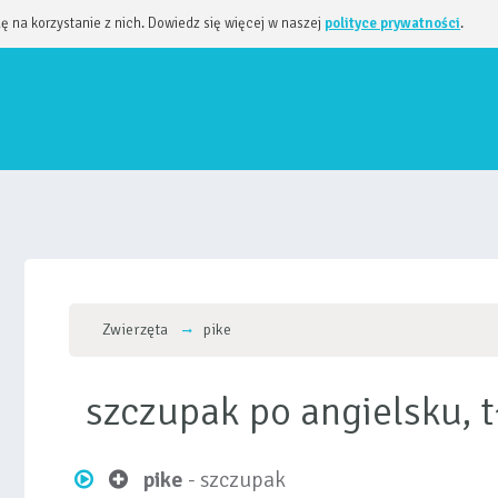
dę na korzystanie z nich. Dowiedz się więcej w naszej
polityce prywatności
.
Zwierzęta
pike
szczupak po angielsku,
pike
- szczupak