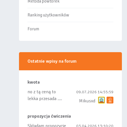
Metoda powtórek
Ranking użytkowników
Forum
Ostatnie wpisy na forum
kwota
no z tą ceną to
09.07.2026 14:55:59
lekka przesada ....
Mikusxd
propozycja ćwiczenia
Składam propozycje
03.04.2026 13:10:20