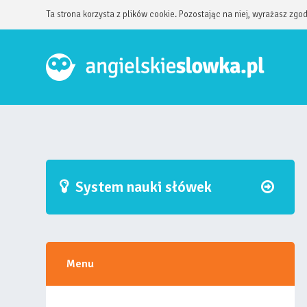
Ta strona korzysta z plików cookie. Pozostając na niej, wyrażasz zgo
System nauki słówek
Menu