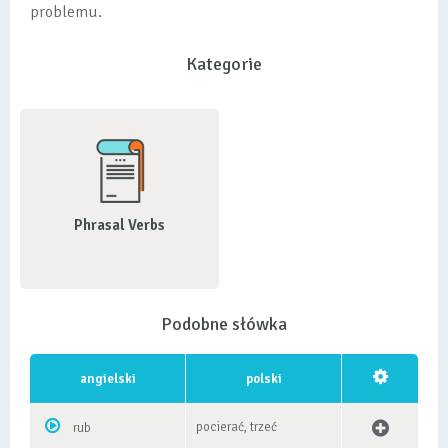
problemu.
Kategorie
Phrasal Verbs
Podobne słówka
angielski
polski
pocierać, trzeć
rub