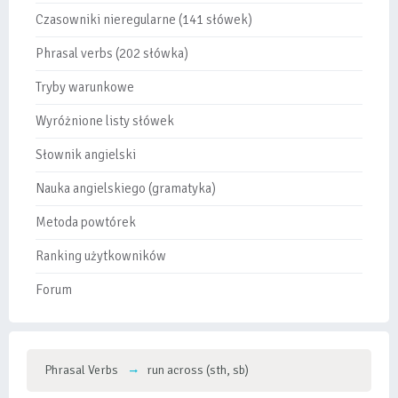
Czasowniki nieregularne (141 słówek)
Phrasal verbs (202 słówka)
Tryby warunkowe
Wyróżnione listy słówek
Słownik angielski
Nauka angielskiego (gramatyka)
Metoda powtórek
Ranking użytkowników
Forum
Phrasal Verbs
run across (sth, sb)