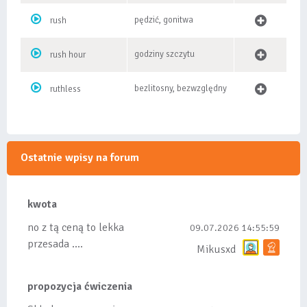
pędzić, gonitwa
rush
godziny szczytu
rush hour
bezlitosny, bezwzględny
ruthless
Ostatnie wpisy na forum
kwota
no z tą ceną to lekka
09.07.2026 14:55:59
przesada ....
Mikusxd
propozycja ćwiczenia