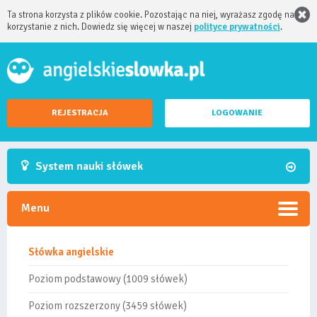
Ta strona korzysta z plików cookie. Pozostając na niej, wyrażasz zgodę na
korzystanie z nich. Dowiedz się więcej w naszej
polityce prywatności
.
REJESTRACJA
LOGOWANIE
System nauki słówek
Menu
Słówka angielskie
Poziom podstawowy (1009 słówek)
Poziom rozszerzony (3459 słówek)