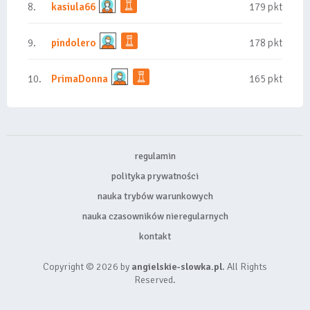
8.
kasiula66
179 pkt
9.
pindolero
178 pkt
10.
PrimaDonna
165 pkt
regulamin
polityka prywatności
nauka trybów warunkowych
nauka czasowników nieregularnych
kontakt
Copyright © 2026 by
angielskie-slowka.pl
. All Rights
Reserved.