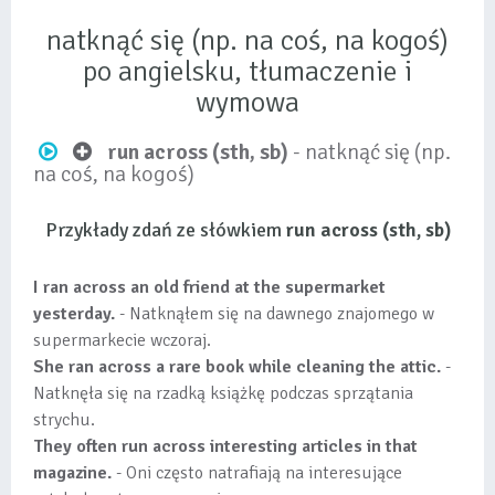
natknąć się (np. na coś, na kogoś)
po angielsku, tłumaczenie i
wymowa
run across (sth, sb)
- natknąć się (np.
na coś, na kogoś)
Przykłady zdań ze słówkiem
run across (sth, sb)
I ran across an old friend at the supermarket
yesterday.
- Natknąłem się na dawnego znajomego w
supermarkecie wczoraj.
She ran across a rare book while cleaning the attic.
-
Natknęła się na rzadką książkę podczas sprzątania
strychu.
They often run across interesting articles in that
magazine.
- Oni często natrafiają na interesujące