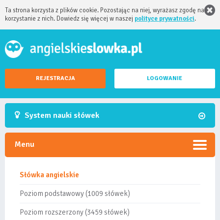
Ta strona korzysta z plików cookie. Pozostając na niej, wyrażasz zgodę na
korzystanie z nich. Dowiedz się więcej w naszej
polityce prywatności
.
REJESTRACJA
LOGOWANIE
System nauki słówek
Menu
Słówka angielskie
Poziom podstawowy (1009 słówek)
Poziom rozszerzony (3459 słówek)