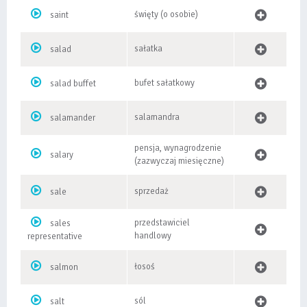
święty (o osobie)
saint
sałatka
salad
bufet sałatkowy
salad buffet
salamandra
salamander
pensja, wynagrodzenie
salary
(zazwyczaj miesięczne)
sprzedaż
sale
przedstawiciel
sales
handlowy
representative
łosoś
salmon
sól
salt