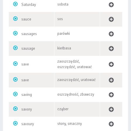
sobota
Saturday
sos
sauce
parówki
sausages
kiełbasa
sausage
zaoszczędzić,
save
oszczędzić, uratować
zaoszczędzić, uratować
save
oszczędność, zbawczy
saving
cząber
savory
słony, smaczny
savoury