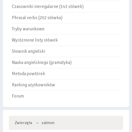
Czasowniki nieregularne (141 słówek)
Phrasal verbs (202 słówka)
Tryby warunkowe
Wyróżnione listy słówek
Słownik angielski
Nauka angielskiego (gramatyka)
Metoda powtórek
Ranking użytkowników
Forum
Zwierzęta
salmon