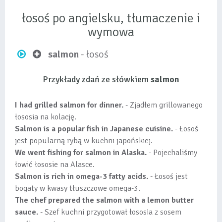
łosoś po angielsku, tłumaczenie i
wymowa
salmon
- łosoś
Przykłady zdań ze słówkiem
salmon
I had grilled salmon for dinner.
- Zjadłem grillowanego
łososia na kolację.
Salmon is a popular fish in Japanese cuisine.
- Łosoś
jest popularną rybą w kuchni japońskiej.
We went fishing for salmon in Alaska.
- Pojechaliśmy
łowić łososie na Alasce.
Salmon is rich in omega-3 fatty acids.
- Łosoś jest
bogaty w kwasy tłuszczowe omega-3.
The chef prepared the salmon with a lemon butter
sauce.
- Szef kuchni przygotował łososia z sosem