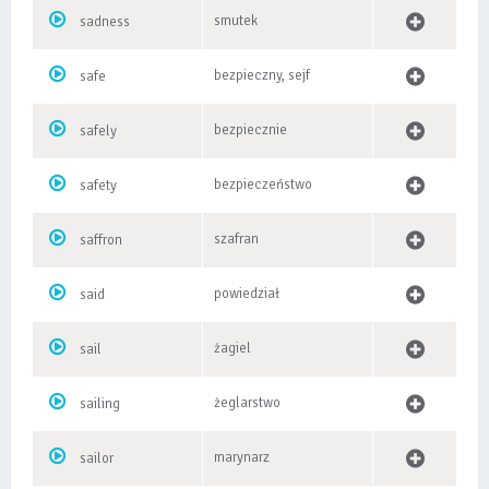
smutek
sadness
bezpieczny, sejf
safe
bezpiecznie
safely
bezpieczeństwo
safety
szafran
saffron
powiedział
said
żagiel
sail
żeglarstwo
sailing
marynarz
sailor