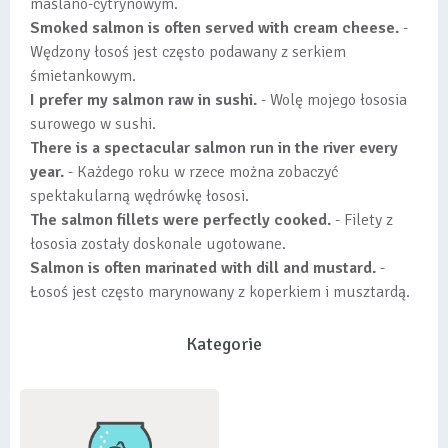
maślano-cytrynowym.
Smoked salmon is often served with cream cheese.
-
Wędzony łosoś jest często podawany z serkiem
śmietankowym.
I prefer my salmon raw in sushi.
- Wolę mojego łososia
surowego w sushi.
There is a spectacular salmon run in the river every
year.
- Każdego roku w rzece można zobaczyć
spektakularną wędrówkę łososi.
The salmon fillets were perfectly cooked.
- Filety z
łososia zostały doskonale ugotowane.
Salmon is often marinated with dill and mustard.
-
Łosoś jest często marynowany z koperkiem i musztardą.
Kategorie