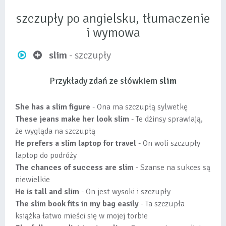
szczupły po angielsku, tłumaczenie
i wymowa
slim
- szczupły
Przykłady zdań ze słówkiem
slim
She has a slim figure
- Ona ma szczupłą sylwetkę
These jeans make her look slim
- Te dżinsy sprawiają,
że wygląda na szczupłą
He prefers a slim laptop for travel
- On woli szczupły
laptop do podróży
The chances of success are slim
- Szanse na sukces są
niewielkie
He is tall and slim
- On jest wysoki i szczupły
The slim book fits in my bag easily
- Ta szczupła
książka łatwo mieści się w mojej torbie