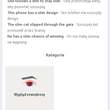
She follows a diet to stay slim
- Ona przestrzega diety,
aby pozostać szczupłą
This phone has a slim design
- Ten telefon ma szczupły
design
The slim cat slipped through the gate
- Szczupły kot
przeszedł przez bramę
He has a slim chance of winning
- On ma małą szansę
na wygraną
Kategorie
Wygląd zewnętrzny