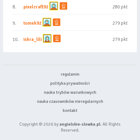
8.
pixelcraft92
280 pkt
9.
tomek92
279 pkt
10.
iskra_lili
279 pkt
regulamin
polityka prywatności
nauka trybów warunkowych
nauka czasowników nieregularnych
kontakt
Copyright © 2026 by
angielskie-slowka.pl
. All Rights
Reserved.