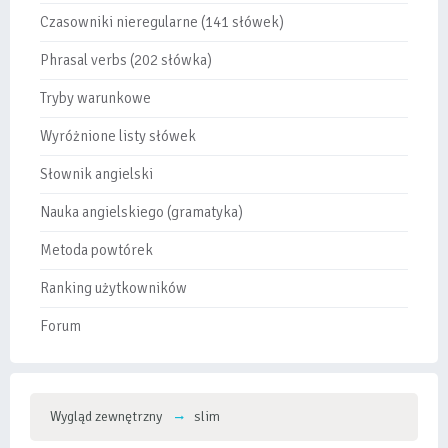
Czasowniki nieregularne (141 słówek)
Phrasal verbs (202 słówka)
Tryby warunkowe
Wyróżnione listy słówek
Słownik angielski
Nauka angielskiego (gramatyka)
Metoda powtórek
Ranking użytkowników
Forum
Wygląd zewnętrzny
slim