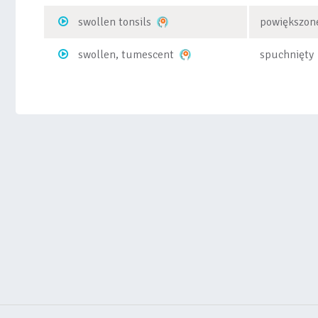
swollen tonsils
powiększon
swollen, tumescent
spuchnięty