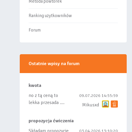
Metoda powtórek
Ranking użytkowników
Forum
Ostatnie wpisy na forum
kwota
no z tą ceną to
09.07.2026 14:55:59
lekka przesada ....
Mikusxd
propozycja ćwiczenia
Składam propozycje
03.04.2026 13:10:20