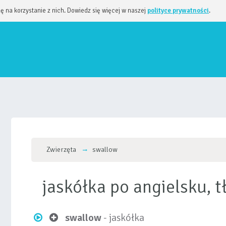
dę na korzystanie z nich. Dowiedz się więcej w naszej
polityce prywatności
.
Zwierzęta
swallow
jaskółka po angielsku,
swallow
- jaskółka