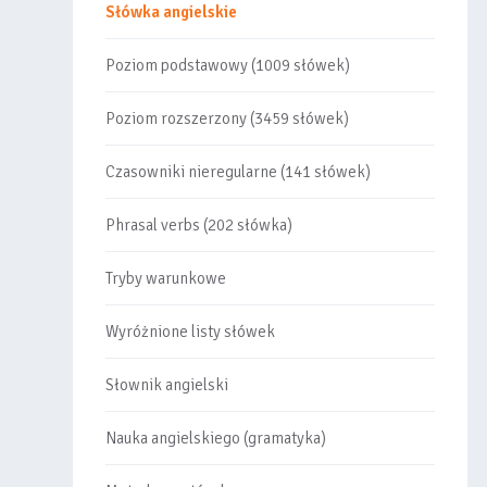
Słówka angielskie
Poziom podstawowy (1009 słówek)
Poziom rozszerzony (3459 słówek)
Czasowniki nieregularne (141 słówek)
Phrasal verbs (202 słówka)
Tryby warunkowe
Wyróżnione listy słówek
Słownik angielski
Nauka angielskiego (gramatyka)