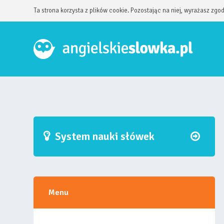
Ta strona korzysta z plików cookie. Pozostając na niej, wyrażasz zgo
System nauki słówek
Menu