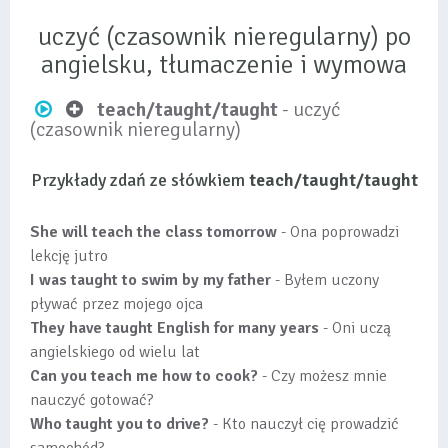
uczyć (czasownik nieregularny) po
angielsku, tłumaczenie i wymowa
teach/taught/taught
- uczyć
(czasownik nieregularny)
Przykłady zdań ze słówkiem
teach/taught/taught
She will teach the class tomorrow
- Ona poprowadzi
lekcję jutro
I was taught to swim by my father
- Byłem uczony
pływać przez mojego ojca
They have taught English for many years
- Oni uczą
angielskiego od wielu lat
Can you teach me how to cook?
- Czy możesz mnie
nauczyć gotować?
Who taught you to drive?
- Kto nauczył cię prowadzić