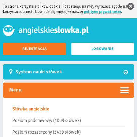
Ta strona korzysta z plików cookie. Pozostając na niej, wyrażasz zgodę na
korzystanie z nich. Dowiedz się więcej w naszej
polityce prywatności
.
REJESTRACJA
LOGOWANIE
System nauki słówek
Menu
Słówka angielskie
Poziom podstawowy (1009 słówek)
Poziom rozszerzony (3459 słówek)