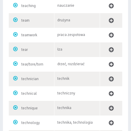
nauczanie
teaching
drużyna
team
praca zespołowa
teamwork
łza
tear
drzeć, rozdzierać
tear/tore/torn
technik
technician
techniczny
technical
technika
technique
technika, technologia
technology