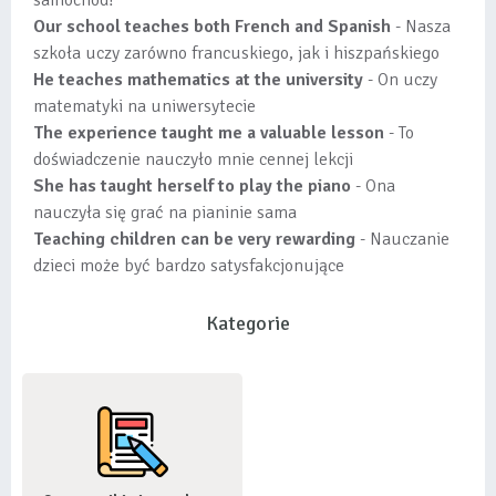
samochód?
Our school teaches both French and Spanish
- Nasza
szkoła uczy zarówno francuskiego, jak i hiszpańskiego
He teaches mathematics at the university
- On uczy
matematyki na uniwersytecie
The experience taught me a valuable lesson
- To
doświadczenie nauczyło mnie cennej lekcji
She has taught herself to play the piano
- Ona
nauczyła się grać na pianinie sama
Teaching children can be very rewarding
- Nauczanie
dzieci może być bardzo satysfakcjonujące
Kategorie