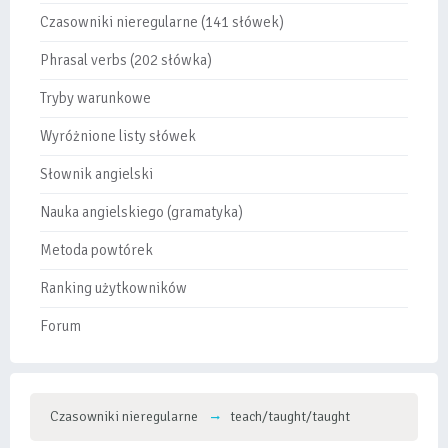
Czasowniki nieregularne (141 słówek)
Phrasal verbs (202 słówka)
Tryby warunkowe
Wyróżnione listy słówek
Słownik angielski
Nauka angielskiego (gramatyka)
Metoda powtórek
Ranking użytkowników
Forum
Czasowniki nieregularne
teach/taught/taught