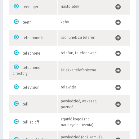
nastolatek
teenager
zęby
teeth
rachunek za telefon
telephone bill
telefon, telefonować
telephone
telephone
książka telefoniczna
directory
telewizja
television
powiedzieć, wskazać,
tell
poznać
zganić kogoś (np.
tell sb off
nauczyciel ucznia)
powiedzieć (coś komuś),