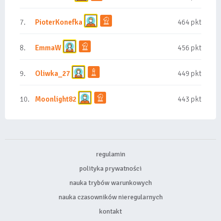
7.
PioterKonefka
464 pkt
8.
EmmaW
456 pkt
9.
Oliwka_27
449 pkt
10.
Moonlight82
443 pkt
regulamin
polityka prywatności
nauka trybów warunkowych
nauka czasowników nieregularnych
kontakt