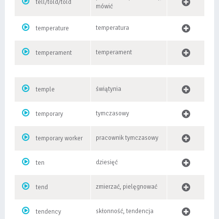
tell/told/told
mówić
temperatura
temperature
temperament
temperament
świątynia
temple
tymczasowy
temporary
pracownik tymczasowy
temporary worker
dziesięć
ten
zmierzać, pielęgnować
tend
skłonność, tendencja
tendency