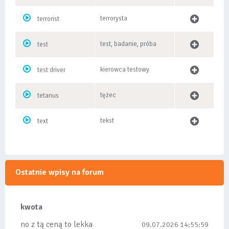
terrorysta
terrorist
test, badanie, próba
test
kierowca testowy
test driver
tężec
tetanus
tekst
text
Ostatnie wpisy na forum
kwota
no z tą ceną to lekka
09.07.2026 14:55:59