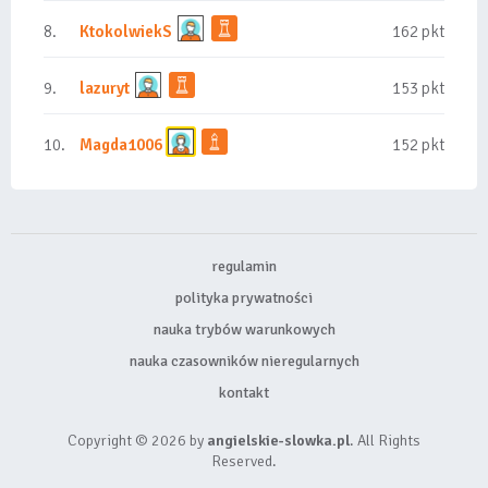
8.
KtokolwiekS
162 pkt
9.
lazuryt
153 pkt
10.
Magda1006
152 pkt
regulamin
polityka prywatności
nauka trybów warunkowych
nauka czasowników nieregularnych
kontakt
Copyright © 2026 by
angielskie-slowka.pl
. All Rights
Reserved.