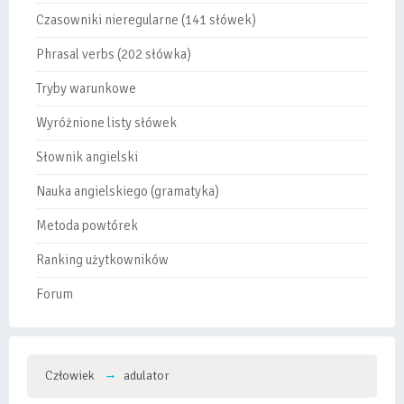
Czasowniki nieregularne (141 słówek)
Phrasal verbs (202 słówka)
Tryby warunkowe
Wyróżnione listy słówek
Słownik angielski
Nauka angielskiego (gramatyka)
Metoda powtórek
Ranking użytkowników
Forum
Człowiek
adulator