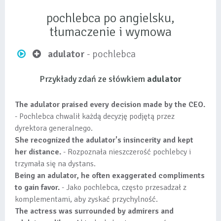
pochlebca po angielsku,
tłumaczenie i wymowa
adulator
- pochlebca
Przykłady zdań ze słówkiem
adulator
The adulator praised every decision made by the CEO.
- Pochlebca chwalił każdą decyzję podjętą przez
dyrektora generalnego.
She recognized the adulator's insincerity and kept
her distance.
- Rozpoznała nieszczerość pochlebcy i
trzymała się na dystans.
Being an adulator, he often exaggerated compliments
to gain favor.
- Jako pochlebca, często przesadzał z
komplementami, aby zyskać przychylność.
The actress was surrounded by admirers and