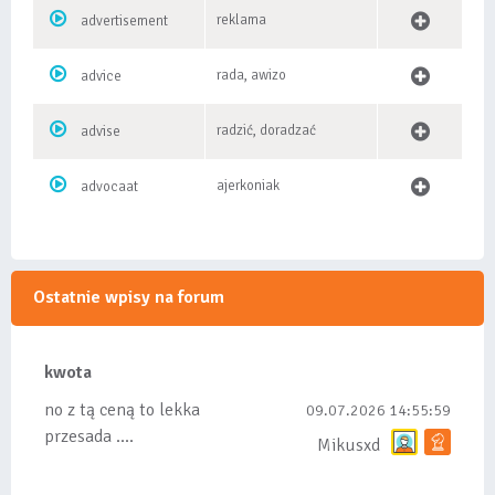
reklama
advertisement
rada, awizo
advice
radzić, doradzać
advise
ajerkoniak
advocaat
Ostatnie wpisy na forum
kwota
no z tą ceną to lekka
09.07.2026 14:55:59
przesada ....
Mikusxd