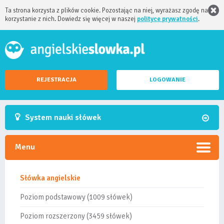
Ta strona korzysta z plików cookie. Pozostając na niej, wyrażasz zgodę na
korzystanie z nich. Dowiedz się więcej w naszej
polityce prywatności
.
REJESTRACJA
LOGOWANIE
System nauki słówek
Menu
Słówka angielskie
Poziom podstawowy (1009 słówek)
Poziom rozszerzony (3459 słówek)