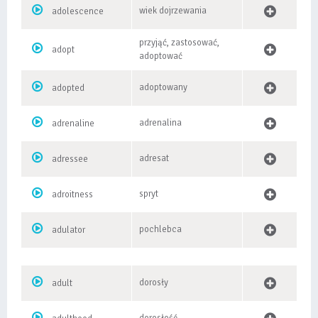
wiek dojrzewania
adolescence
przyjąć, zastosować,
adopt
adoptować
adoptowany
adopted
adrenalina
adrenaline
adresat
adressee
spryt
adroitness
pochlebca
adulator
dorosły
adult