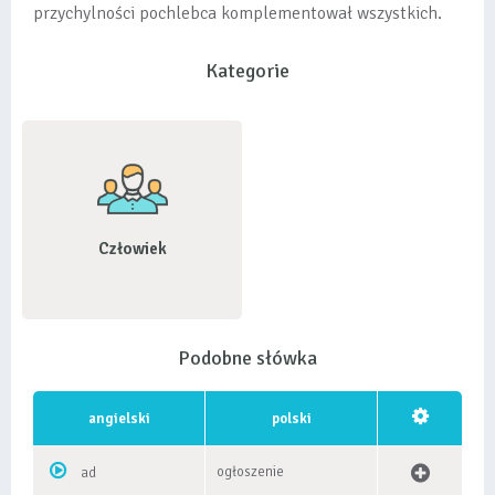
przychylności pochlebca komplementował wszystkich.
Kategorie
Człowiek
Podobne słówka
angielski
polski
ogłoszenie
ad