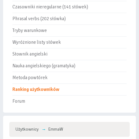
Czasowniki nieregularne (141 słówek)
Phrasal verbs (202 słówka)
Tryby warunkowe
Wyróżnione listy słówek
Słownik angielski
Nauka angielskiego (gramatyka)
Metoda powtórek
Ranking użytkowników
Forum
Użytkownicy
EmmaW