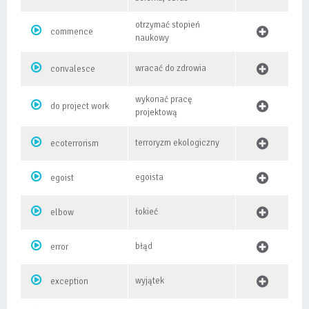
otrzymać stopień
commence
naukowy
wracać do zdrowia
convalesce
wykonać pracę
do project work
projektową
terroryzm ekologiczny
ecoterrorism
egoista
egoist
łokieć
elbow
błąd
error
wyjątek
exception