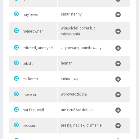
katar sienny
hay fever
właściciel domu lub
homeowner
mieszkania
zirytowany, poirytowany
irritated, annoyed
homar
lobster
milionowy
millionth
wprowadzić się
move in
nie czuć się dobrze
not feel well
presja, nacisk, ciśnienie
pressure