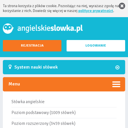
Ta strona korzysta z plików cookie. Pozostając na niej, wyrażasz zgodę na
korzystanie z nich. Dowiedz się więcej w naszej
polityce prywatności
.
REJESTRACJA
LOGOWANIE
System nauki słówek
Menu
Słówka angielskie
Poziom podstawowy (1009 słówek)
Poziom rozszerzony (3459 słówek)