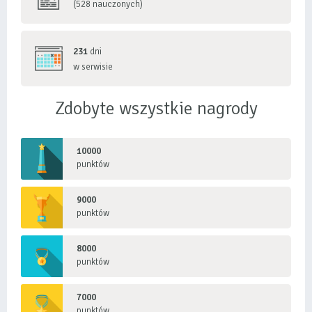
(528 nauczonych)
231
dni
w serwisie
Zdobyte wszystkie nagrody
10000
punktów
9000
punktów
8000
punktów
7000
punktów