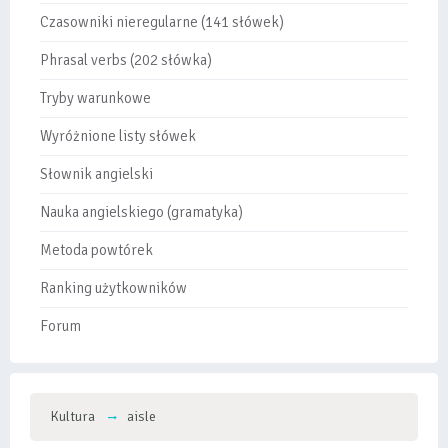
Czasowniki nieregularne (141 słówek)
Phrasal verbs (202 słówka)
Tryby warunkowe
Wyróżnione listy słówek
Słownik angielski
Nauka angielskiego (gramatyka)
Metoda powtórek
Ranking użytkowników
Forum
Kultura
aisle