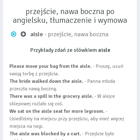
przejście, nawa boczna po
angielsku, tłumaczenie i wymowa
aisle
- przejście, nawa boczna
Przykłady zdań ze słówkiem
aisle
Please move your bag from the aisle.
- Proszę, usuń
swoją torbę z przejścia.
The bride walked down the aisle.
- Panna młoda
przeszła nawą boczną.
There was a spill in the grocery aisle.
- W alejce
sklepowej rozlało się coś.
We sat on the aisle seat for more legroom.
-
Usiedliśmy na miejscu przy przejściu, aby mieć więcej
miejsca na nogi.
The aisle was blocked by a cart.
- Przejście było