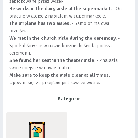
zablokowane przez wózek.
He works in the dairy aisle at the supermarket.
- On
pracuje w alejce z nabiałem w supermarkecie.
The airplane has two aisles.
- Samolot ma dwa
przejścia.
We met in the church aisle during the ceremony.
-
Spotkaliśmy się w nawie bocznej kościoła podczas
ceremonii.
She found her seat in the theater aisle.
- Znalazła
swoje miejsce w nawie teatru.
Make sure to keep the aisle clear at all times.
-
Upewnij się, że przejście jest zawsze wolne.
Kategorie