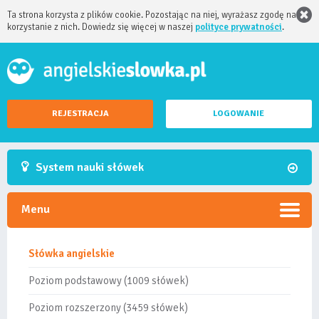
Ta strona korzysta z plików cookie. Pozostając na niej, wyrażasz zgodę na
korzystanie z nich. Dowiedz się więcej w naszej
polityce prywatności
.
REJESTRACJA
LOGOWANIE
System nauki słówek
Menu
Słówka angielskie
Poziom podstawowy (1009 słówek)
Poziom rozszerzony (3459 słówek)