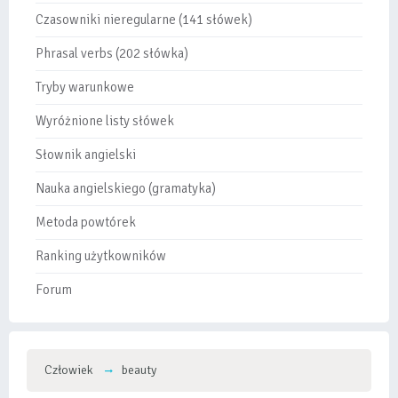
Czasowniki nieregularne (141 słówek)
Phrasal verbs (202 słówka)
Tryby warunkowe
Wyróżnione listy słówek
Słownik angielski
Nauka angielskiego (gramatyka)
Metoda powtórek
Ranking użytkowników
Forum
Człowiek
beauty