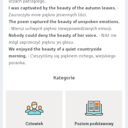
oczach patrzącego.
I was captivated by the beauty of the autumn leaves.
-
Zauroczyło mnie piękno jesiennych liści.
The poem captured the beauty of unspoken emotions.
- Wiersz uchwycił piękno niewypowiedzianych emocji.
Nobody could deny the beauty of her voice.
- Nikt nie
mógł zaprzeczyć pięknu jej głosu.
We enjoyed the beauty of a quiet countryside
morning.
- Cieszyliśmy się pięknem cichego, wiejskiego
poranka.
Kategorie
Człowiek
Poziom podstawowy