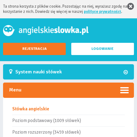
Ta strona korzysta z plików cookie. Pozostając na niej, wyrażasz zgodę na
korzystanie z nich. Dowiedz się więcej w naszej
polityce prywatności
.
REJESTRACJA
LOGOWANIE
System nauki słówek
Menu
Słówka angielskie
Poziom podstawowy (1009 słówek)
Poziom rozszerzony (3459 słówek)