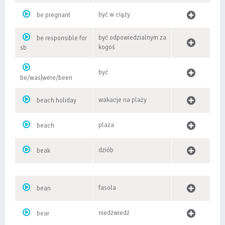
być w ciąży
be pregnant
być odpowiedzialnym za
be responsible for
kogoś
sb
być
be/was|were/been
wakacje na plaży
beach holiday
plaża
beach
dziób
beak
fasola
bean
niedźwiedź
bear