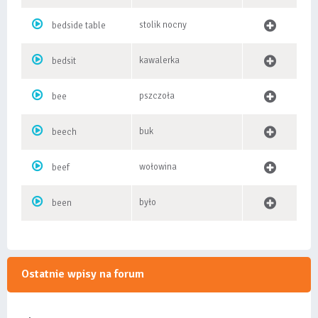
stolik nocny
bedside table
kawalerka
bedsit
pszczoła
bee
buk
beech
wołowina
beef
było
been
Ostatnie wpisy na forum