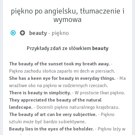
piękno po angielsku, tłumaczenie i
wymowa
beauty
- piękno
Przykłady zdań ze słówkiem
beauty
The beauty of the sunset took my breath away.
-
Piękno zachodu słońca zaparło mi dech w piersiach.
She has a keen eye for beauty in everyday things.
- Ma
wrażliwe oko na piękno w codziennych rzeczach.
There is beauty in simplicity.
- W prostocie tkwi piękno.
They appreciated the beauty of the natural
landscape.
- Docenili piękno naturalnego krajobrazu.
The beauty of art can be very subjective.
- Piękno
sztuki może być bardzo subiektywne.
Beauty lies in the eyes of the beholder.
- Piękno leży w