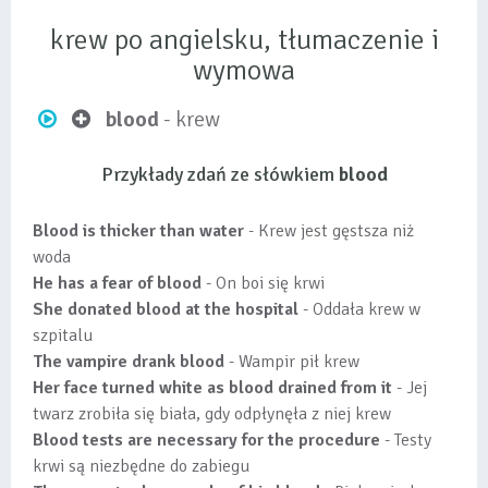
krew po angielsku, tłumaczenie i
wymowa
blood
- krew
Przykłady zdań ze słówkiem
blood
Blood is thicker than water
- Krew jest gęstsza niż
woda
He has a fear of blood
- On boi się krwi
She donated blood at the hospital
- Oddała krew w
szpitalu
The vampire drank blood
- Wampir pił krew
Her face turned white as blood drained from it
- Jej
twarz zrobiła się biała, gdy odpłynęła z niej krew
Blood tests are necessary for the procedure
- Testy
krwi są niezbędne do zabiegu