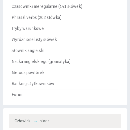
Czasowniki nieregularne (141 słówek)
Phrasal verbs (202 słówka)
Tryby warunkowe
Wyróżnione listy słówek
Słownik angielski
Nauka angielskiego (gramatyka)
Metoda powtórek
Ranking użytkowników
Forum
Człowiek
blood