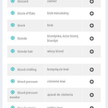
zamieć
blizzard
blok mieszkalny
block of flats
blok
block
blondynka, kolor blond,
blonde
blondyn
włosy blond
blonde hair
krzepnięcie krwi
blood clotting
ciśnienie krwi
blood pressure
blood pressure
aparat do ciśnienia
monitor