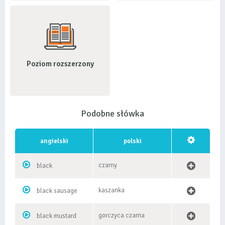
Poziom rozszerzony
Podobne słówka
angielski
polski
czarny
black
kaszanka
black sausage
gorczyca czarna
black mustard