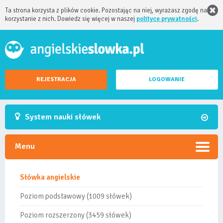
Ta strona korzysta z plików cookie. Pozostając na niej, wyrażasz zgodę na
korzystanie z nich. Dowiedz się więcej w naszej
polityce prywatności
.
REJESTRACJA
LOGOWANIE
System nauki słówek
Menu
Słówka angielskie
Poziom podstawowy (1009 słówek)
Poziom rozszerzony (3459 słówek)