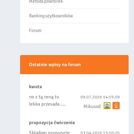
Metoda powtórek
Ranking użytkowników
Forum
Ostatnie wpisy na forum
kwota
no z tą ceną to
09.07.2026 14:55:59
lekka przesada ....
Mikusxd
propozycja ćwiczenia
Składam propozycje
03.04.2026 13:10:20