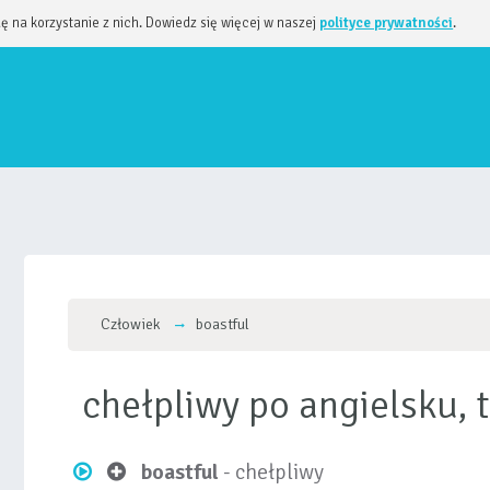
dę na korzystanie z nich. Dowiedz się więcej w naszej
polityce prywatności
.
Człowiek
boastful
chełpliwy po angielsku,
boastful
- chełpliwy