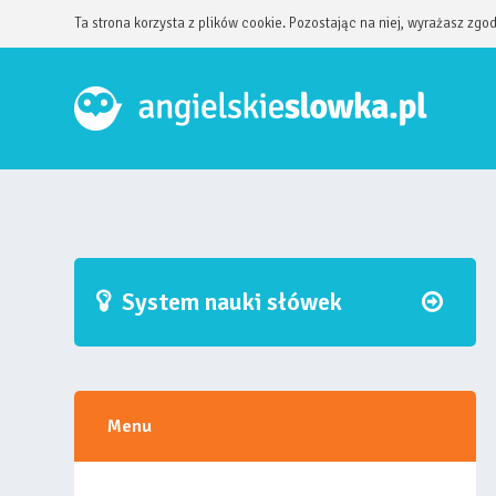
Ta strona korzysta z plików cookie. Pozostając na niej, wyrażasz zgo
System nauki słówek
Menu