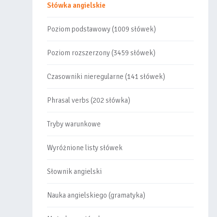
Słówka angielskie
Poziom podstawowy (1009 słówek)
Poziom rozszerzony (3459 słówek)
Czasowniki nieregularne (141 słówek)
Phrasal verbs (202 słówka)
Tryby warunkowe
Wyróżnione listy słówek
Słownik angielski
Nauka angielskiego (gramatyka)