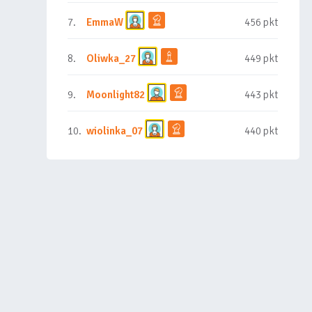
7.
EmmaW
456 pkt
8.
Oliwka_27
449 pkt
9.
Moonlight82
443 pkt
10.
wiolinka_07
440 pkt