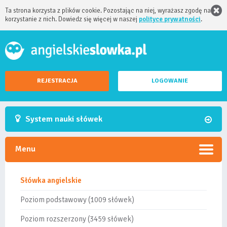
Ta strona korzysta z plików cookie. Pozostając na niej, wyrażasz zgodę na
korzystanie z nich. Dowiedz się więcej w naszej
polityce prywatności
.
REJESTRACJA
LOGOWANIE
System nauki słówek
Menu
Słówka angielskie
Poziom podstawowy (1009 słówek)
Poziom rozszerzony (3459 słówek)