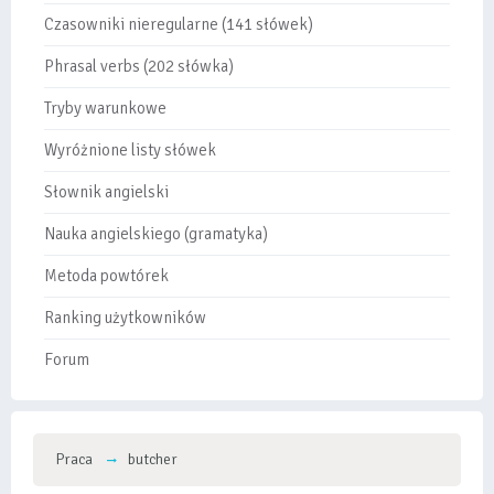
Czasowniki nieregularne (141 słówek)
Phrasal verbs (202 słówka)
Tryby warunkowe
Wyróżnione listy słówek
Słownik angielski
Nauka angielskiego (gramatyka)
Metoda powtórek
Ranking użytkowników
Forum
Praca
butcher