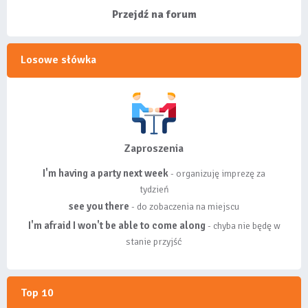
wyróżnionych lis...
Przejdź na forum
Losowe słówka
Zaproszenia
I'm having a party next week
- organizuję imprezę za
tydzień
see you there
- do zobaczenia na miejscu
I'm afraid I won't be able to come along
- chyba nie będę w
stanie przyjść
Top 10