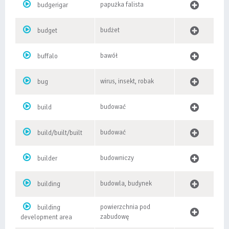
papużka falista
budgerigar
budżet
budget
bawół
buffalo
wirus, insekt, robak
bug
budować
build
budować
build/built/built
budowniczy
builder
budowla, budynek
building
powierzchnia pod
building
zabudowę
development area