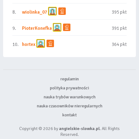
8.
wiolinka_07
395 pkt
9.
PioterKonefka
391 pkt
10.
hortex
364 pkt
regulamin
polityka prywatności
nauka trybów warunkowych
nauka czasowników nieregularnych
kontakt
Copyright © 2026 by
angielskie-slowka.pl
. All Rights
Reserved.