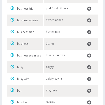
podróż służbowa
business trip
biznesmenka
businesswoman
biznesmen
businessman
biznes
business
lokale biurowe
business premises
zajęty
busy
zajęty czymś
busy with
ale, lecz
but
rzeźnik
butcher