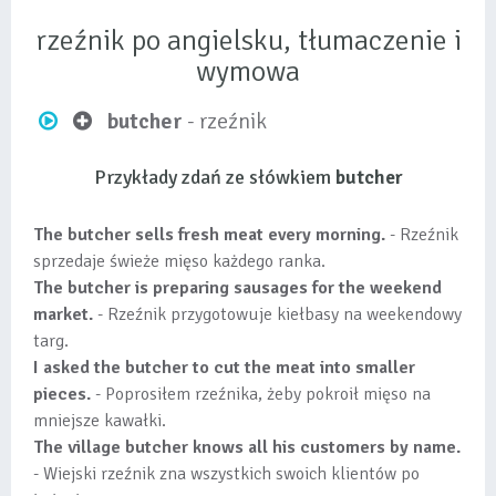
rzeźnik po angielsku, tłumaczenie i
wymowa
butcher
- rzeźnik
Przykłady zdań ze słówkiem
butcher
The butcher sells fresh meat every morning.
- Rzeźnik
sprzedaje świeże mięso każdego ranka.
The butcher is preparing sausages for the weekend
market.
- Rzeźnik przygotowuje kiełbasy na weekendowy
targ.
I asked the butcher to cut the meat into smaller
pieces.
- Poprosiłem rzeźnika, żeby pokroił mięso na
mniejsze kawałki.
The village butcher knows all his customers by name.
- Wiejski rzeźnik zna wszystkich swoich klientów po