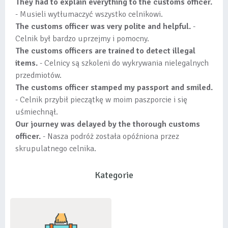
They had to explain everything to the customs officer.
- Musieli wytłumaczyć wszystko celnikowi.
The customs officer was very polite and helpful.
-
Celnik był bardzo uprzejmy i pomocny.
The customs officers are trained to detect illegal
items.
- Celnicy są szkoleni do wykrywania nielegalnych
przedmiotów.
The customs officer stamped my passport and smiled.
- Celnik przybił pieczątkę w moim paszporcie i się
uśmiechnął.
Our journey was delayed by the thorough customs
officer.
- Nasza podróż została opóźniona przez
skrupulatnego celnika.
Kategorie