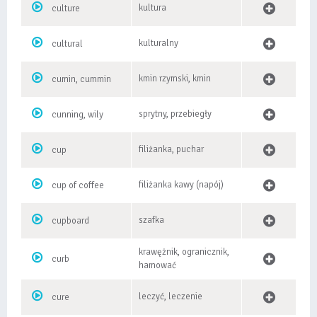
kultura
culture
kulturalny
cultural
kmin rzymski, kmin
cumin, cummin
sprytny, przebiegły
cunning, wily
filiżanka, puchar
cup
filiżanka kawy (napój)
cup of coffee
szafka
cupboard
krawężnik, ogranicznik,
curb
hamować
leczyć, leczenie
cure