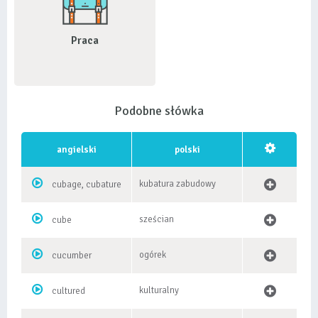
Praca
Podobne słówka
angielski
polski
kubatura zabudowy
cubage, cubature
sześcian
cube
ogórek
cucumber
kulturalny
cultured