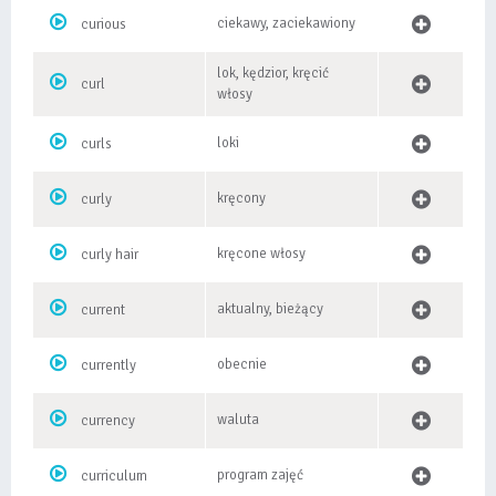
ciekawy, zaciekawiony
curious
lok, kędzior, kręcić
curl
włosy
loki
curls
kręcony
curly
kręcone włosy
curly hair
aktualny, bieżący
current
obecnie
currently
waluta
currency
program zajęć
curriculum