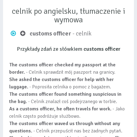
celnik po angielsku, tłumaczenie i
wymowa
customs officer
- celnik
Przykłady zdań ze słówkiem
customs officer
The customs officer checked my passport at the
border.
- Celnik sprawdził mój paszport na granicy.
She asked the customs officer for help with her
luggage.
- Poprosiła celnika o pomoc z bagażem.
The customs officer found something suspicious in
the bag.
- Celnik znalazł coś podejrzanego w torbie.
As a customs officer, he often travels for work.
- Jako
celnik często podróżuje służbowo.
The customs officer waved us through without any
questions.
- Celnik przepuścił nas bez żadnych pytań.