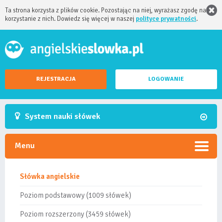
Ta strona korzysta z plików cookie. Pozostając na niej, wyrażasz zgodę na
korzystanie z nich. Dowiedz się więcej w naszej
polityce prywatności
.
REJESTRACJA
LOGOWANIE
System nauki słówek
Menu
Słówka angielskie
Poziom podstawowy (1009 słówek)
Poziom rozszerzony (3459 słówek)