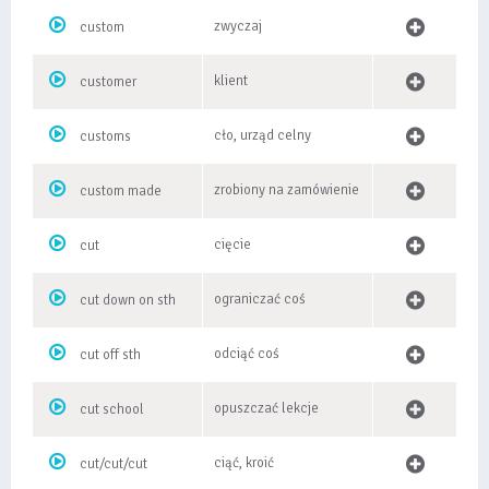
zwyczaj
custom
klient
customer
cło, urząd celny
customs
zrobiony na zamówienie
custom made
cięcie
cut
ograniczać coś
cut down on sth
odciąć coś
cut off sth
opuszczać lekcje
cut school
ciąć, kroić
cut/cut/cut