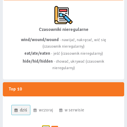
Czasowniki nieregularne
wind/wound/wound
- nawijać, nakręcać, wić się
(czasownik nieregularny)
eat/ate/eaten
- jeść (czasownik nieregularny)
hide/hid/hidden
- chować, ukrywać (czasownik
nieregularny)
Top 10
dziś
wczoraj
w serwisie