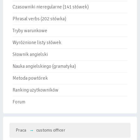
Czasowniki nieregularne (141 słówek)
Phrasal verbs (202 słówka)
Tryby warunkowe
Wyróżnione listy słówek
Słownik angielski
Nauka angielskiego (gramatyka)
Metoda powtórek
Ranking użytkowników
Forum
Praca
customs officer