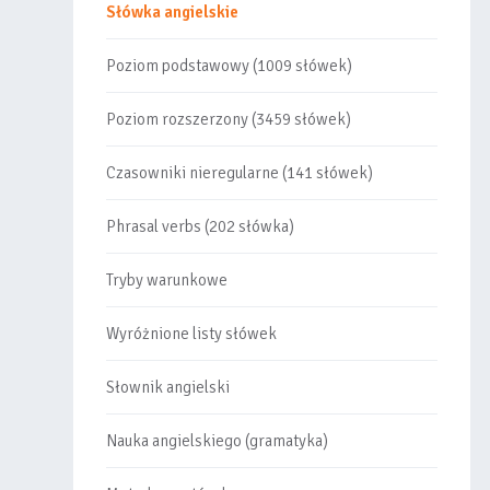
Słówka angielskie
Poziom podstawowy (1009 słówek)
Poziom rozszerzony (3459 słówek)
Czasowniki nieregularne (141 słówek)
Phrasal verbs (202 słówka)
Tryby warunkowe
Wyróżnione listy słówek
Słownik angielski
Nauka angielskiego (gramatyka)