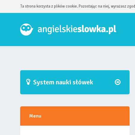
Ta strona korzysta z plików cookie. Pozostając na niej, wyrażasz zgo
System nauki słówek
Menu