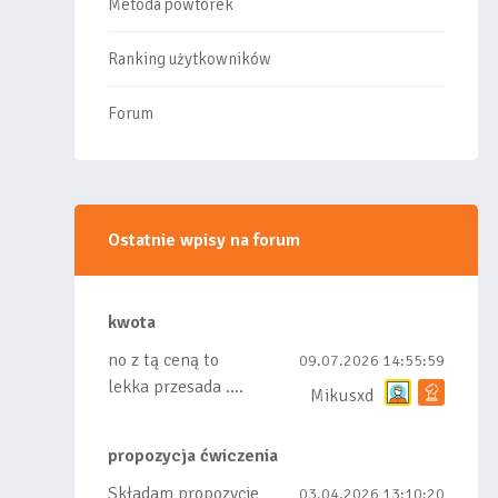
Metoda powtórek
Ranking użytkowników
Forum
Ostatnie wpisy na forum
kwota
no z tą ceną to
09.07.2026 14:55:59
lekka przesada ....
Mikusxd
propozycja ćwiczenia
Składam propozycje
03.04.2026 13:10:20