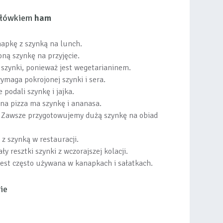
 słówkiem
ham
apkę z szynką na lunch.
ną szynkę na przyjęcie.
e szynki, ponieważ jest wegetarianinem.
ymaga pokrojonej szynki i sera.
 podali szynkę i jajka.
na pizza ma szynkę i ananasa.
 Zawsze przygotowujemy dużą szynkę na obiad
z szynką w restauracji.
ały resztki szynki z wczorajszej kolacji.
jest często używana w kanapkach i sałatkach.
ie