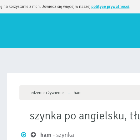
dę na korzystanie z nich. Dowiedz się więcej w naszej
polityce prywatności
.
Jedzenie i żywienie
ham
szynka po angielsku, 
ham
- szynka