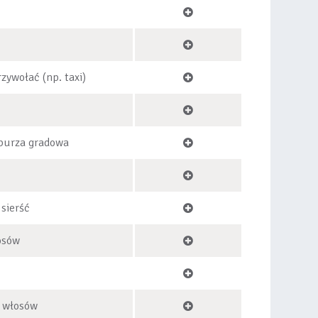
zywołać (np. taxi)
 burza gradowa
 sierść
osów
o włosów