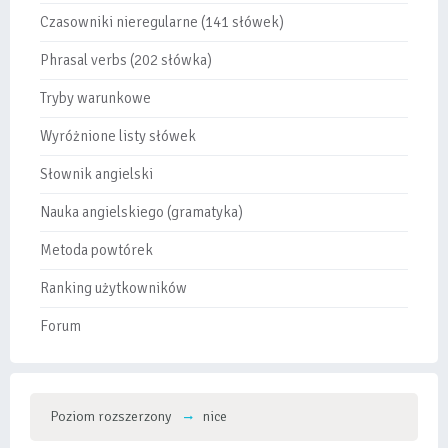
Czasowniki nieregularne (141 słówek)
Phrasal verbs (202 słówka)
Tryby warunkowe
Wyróżnione listy słówek
Słownik angielski
Nauka angielskiego (gramatyka)
Metoda powtórek
Ranking użytkowników
Forum
Poziom rozszerzony
nice