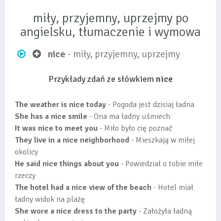
miły, przyjemny, uprzejmy po
angielsku, tłumaczenie i wymowa
nice
- miły, przyjemny, uprzejmy
Przykłady zdań ze słówkiem
nice
The weather is nice today
- Pogoda jest dzisiaj ładna
She has a nice smile
- Ona ma ładny uśmiech
It was nice to meet you
- Miło było cię poznać
They live in a nice neighborhood
- Mieszkają w miłej
okolicy
He said nice things about you
- Powiedział o tobie miłe
rzeczy
The hotel had a nice view of the beach
- Hotel miał
ładny widok na plażę
She wore a nice dress to the party
- Założyła ładną