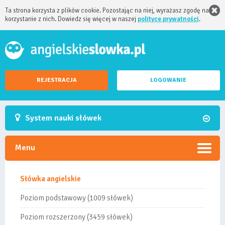
Ta strona korzysta z plików cookie. Pozostając na niej, wyrażasz zgodę na
korzystanie z nich. Dowiedz się więcej w naszej
polityce prywatności
.
REJESTRACJA
LOGOWANIE
System nauki słówek
Menu
Słówka angielskie
Poziom podstawowy (1009 słówek)
Poziom rozszerzony (3459 słówek)