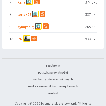
7.
Xana
374 pkt
8.
tomek92
337 pkt
9.
bynajmniej
265 pkt
10.
CM
233 pkt
regulamin
polityka prywatności
nauka trybów warunkowych
nauka czasowników nieregularnych
kontakt
Copyright © 2026 by
angielskie-slowka.pl
. All Rights