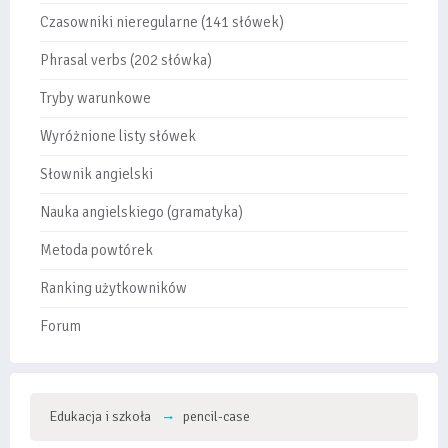
Czasowniki nieregularne (141 słówek)
Phrasal verbs (202 słówka)
Tryby warunkowe
Wyróżnione listy słówek
Słownik angielski
Nauka angielskiego (gramatyka)
Metoda powtórek
Ranking użytkowników
Forum
Edukacja i szkoła
pencil-case