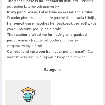
The pencil-case is full of colorful markers.
- Piórnik
jest pełen kolorowych markerów.
In my pencil-case, I also have an eraser and a ruler.
-
W moim piórniku mam także gumkę do mazania i linijkę.
Her pencil-case matches her backpack perfectly.
- Jej
piórnik idealnie pasuje do plecaka.
The teacher praised me for having an organized
pencil-case.
- Nauczyciel pochwalił mnie za
zorganizowany piórnik.
Can you lend me a pen from your pencil-case?
- Czy
możesz pożyczyć mi długopis z twojego piórnika?
Kategorie