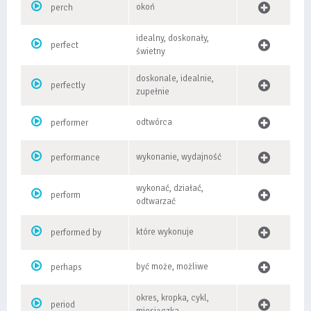
okoń
perch
idealny, doskonały,
perfect
świetny
doskonale, idealnie,
perfectly
zupełnie
odtwórca
performer
wykonanie, wydajność
performance
wykonać, działać,
perform
odtwarzać
które wykonuje
performed by
być może, możliwe
perhaps
okres, kropka, cykl,
period