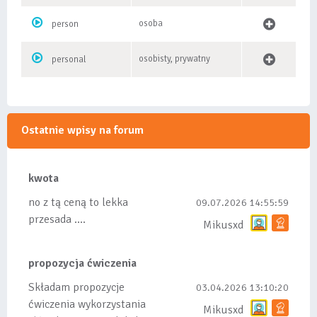
osoba
person
osobisty, prywatny
personal
Ostatnie wpisy na forum
kwota
no z tą ceną to lekka
09.07.2026 14:55:59
przesada ....
Mikusxd
propozycja ćwiczenia
Składam propozycje
03.04.2026 13:10:20
ćwiczenia wykorzystania
Mikusxd