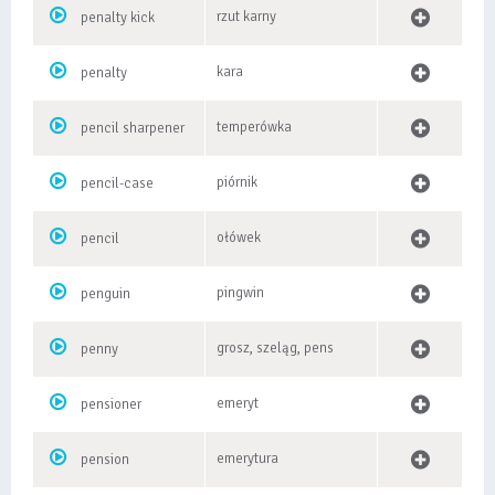
rzut karny
penalty kick
kara
penalty
temperówka
pencil sharpener
piórnik
pencil-case
ołówek
pencil
pingwin
penguin
grosz, szeląg, pens
penny
emeryt
pensioner
emerytura
pension