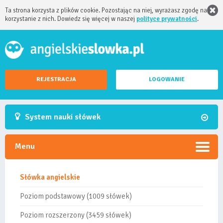
Ta strona korzysta z plików cookie. Pozostając na niej, wyrażasz zgodę na
korzystanie z nich. Dowiedz się więcej w naszej
polityce prywatności
.
REJESTRACJA
LOGOWANIE
System nauki słówek
Menu
Słówka angielskie
Poziom podstawowy (1009 słówek)
Poziom rozszerzony (3459 słówek)