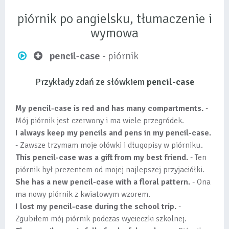
piórnik po angielsku, tłumaczenie i
wymowa
pencil-case
- piórnik
Przykłady zdań ze słówkiem
pencil-case
My pencil-case is red and has many compartments.
-
Mój piórnik jest czerwony i ma wiele przegródek.
I always keep my pencils and pens in my pencil-case.
- Zawsze trzymam moje ołówki i długopisy w piórniku.
This pencil-case was a gift from my best friend.
- Ten
piórnik był prezentem od mojej najlepszej przyjaciółki.
She has a new pencil-case with a floral pattern.
- Ona
ma nowy piórnik z kwiatowym wzorem.
I lost my pencil-case during the school trip.
-
Zgubiłem mój piórnik podczas wycieczki szkolnej.