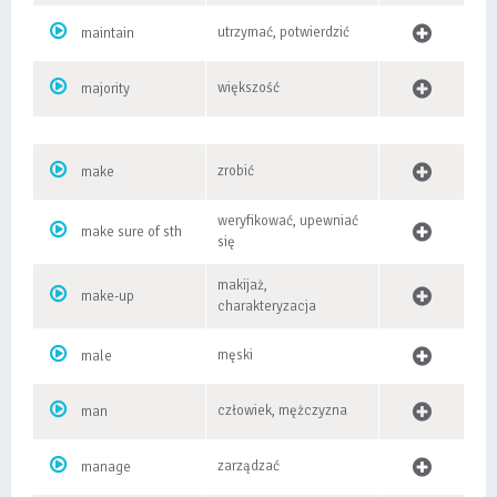
utrzymać, potwierdzić
maintain
większość
majority
zrobić
make
weryfikować, upewniać
make sure of sth
się
makijaż,
make-up
charakteryzacja
męski
male
człowiek, mężczyzna
man
zarządzać
manage