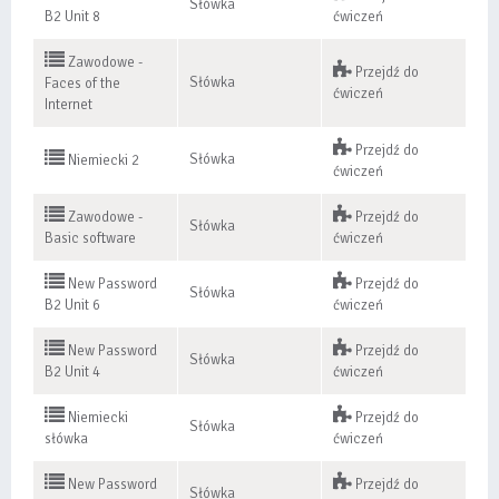
Słówka
B2 Unit 8
ćwiczeń
Zawodowe -
Przejdź do
Słówka
Faces of the
ćwiczeń
Internet
Przejdź do
Słówka
Niemiecki 2
ćwiczeń
Zawodowe -
Przejdź do
Słówka
Basic software
ćwiczeń
New Password
Przejdź do
Słówka
B2 Unit 6
ćwiczeń
New Password
Przejdź do
Słówka
B2 Unit 4
ćwiczeń
Niemiecki
Przejdź do
Słówka
słówka
ćwiczeń
New Password
Przejdź do
Słówka