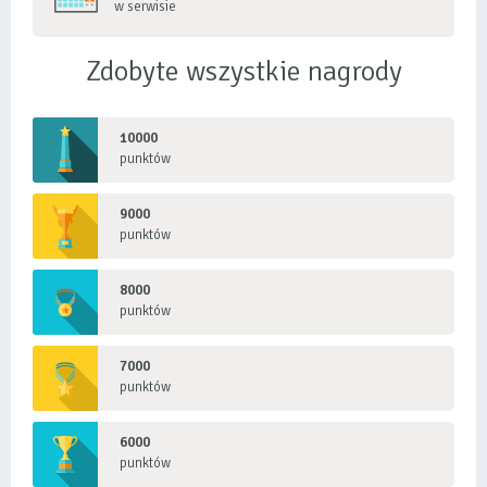
w serwisie
Zdobyte wszystkie nagrody
10000
punktów
9000
punktów
8000
punktów
7000
punktów
6000
punktów