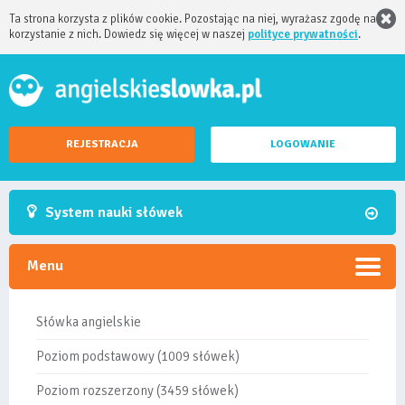
Ta strona korzysta z plików cookie. Pozostając na niej, wyrażasz zgodę na
korzystanie z nich. Dowiedz się więcej w naszej
polityce prywatności
.
REJESTRACJA
LOGOWANIE
System nauki słówek
Menu
Słówka angielskie
Poziom podstawowy (1009 słówek)
Poziom rozszerzony (3459 słówek)