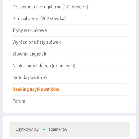
Czasowniki nieregularne (141 słówek)
Phrasal verbs (202 słówka)
Tryby warunkowe
Wyróżnione listy słówek
Słownik angielski
Nauka angielskiego (gramatyka)
Metoda powtórek
Ranking użytkowników
Forum
Użytkownicy
adamx456