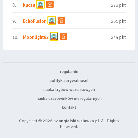
8.
Kuczu
272 pkt
9.
EchoFusion
261 pkt
10.
Moonlight82
244 pkt
regulamin
polityka prywatności
nauka trybów warunkowych
nauka czasowników nieregularnych
kontakt
Copyright © 2026 by
angielskie-slowka.pl
. All Rights
Reserved.