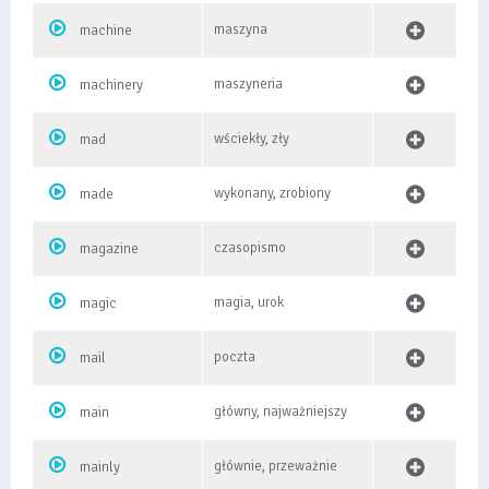
maszyna
machine
maszyneria
machinery
wściekły, zły
mad
wykonany, zrobiony
made
czasopismo
magazine
magia, urok
magic
poczta
mail
główny, najważniejszy
main
głównie, przeważnie
mainly