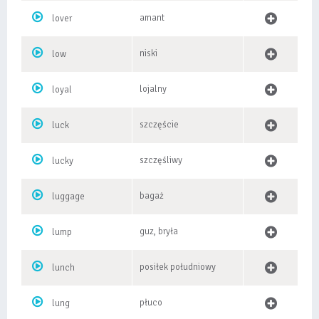
amant
lover
niski
low
lojalny
loyal
szczęście
luck
szczęśliwy
lucky
bagaż
luggage
guz, bryła
lump
posiłek południowy
lunch
płuco
lung