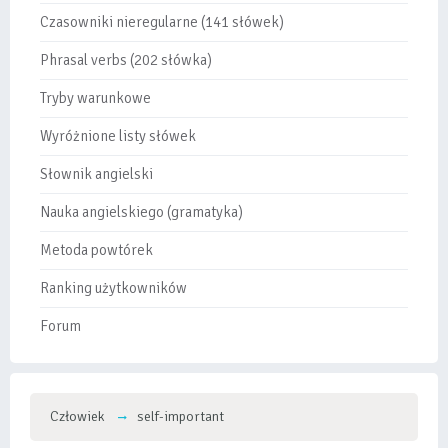
Czasowniki nieregularne (141 słówek)
Phrasal verbs (202 słówka)
Tryby warunkowe
Wyróżnione listy słówek
Słownik angielski
Nauka angielskiego (gramatyka)
Metoda powtórek
Ranking użytkowników
Forum
Człowiek
self-important