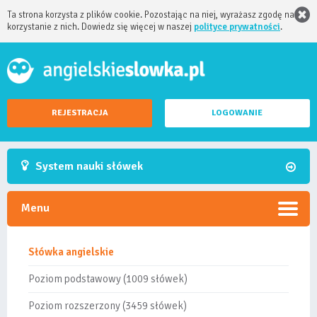
Ta strona korzysta z plików cookie. Pozostając na niej, wyrażasz zgodę na
korzystanie z nich. Dowiedz się więcej w naszej
polityce prywatności
.
REJESTRACJA
LOGOWANIE
System nauki słówek
Menu
Słówka angielskie
Poziom podstawowy (1009 słówek)
Poziom rozszerzony (3459 słówek)