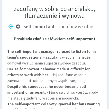
zadufany w sobie po angielsku,
tłumaczenie i wymowa
self-important
- zadufany w sobie
Przykłady zdań ze słówkiem
self-important
The self-important manager refused to listen to his
team's suggestions.
- Zadufany w sobie menedżer
odmówił wysłuchania sugestii swojego zespołu.
Her self-important behavior made it difficult for
others to work with her.
- Jej zadufane w sobie
zachowanie utrudniało innym współpracę z nią.
Despite his successes, he never became self-
important or arrogant.
- Mimo swoich sukcesów, nigdy
nie stał się zadufany w sobie ani arogancki.
The self-important celebrity ignored her fans waiting