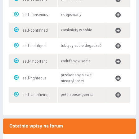
skrępowany
self-conscious
zamknięty w sobie
self-contained
lubiący sobie dogadzać
self-indulgent
zadufany w sobie
self-important
przekonany o swej
self-righteous
nieomylności
pełen poświęcenia
self-sacrificing
Ostatnie wpisy na forum