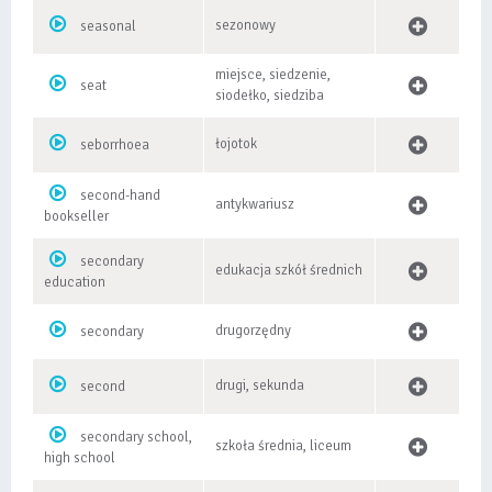
sezonowy
seasonal
miejsce, siedzenie,
seat
siodełko, siedziba
łojotok
seborrhoea
second-hand
antykwariusz
bookseller
secondary
edukacja szkół średnich
education
drugorzędny
secondary
drugi, sekunda
second
secondary school,
szkoła średnia, liceum
high school