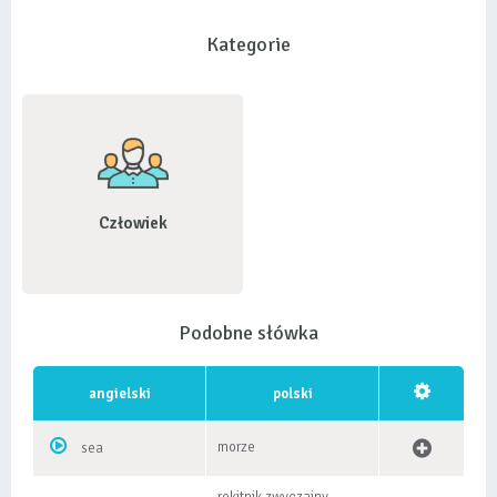
Kategorie
Człowiek
Podobne słówka
angielski
polski
morze
sea