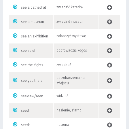
zwiedzić katedrę
see a cathedral
zwiedzić muzeum
see a museum
zobaczyć wystawę
see an exhibition
odprowadzić kogoś
see sb off
zwiedzać
see the sights
do zobaczenia na
see you there
miejscu
widzieć
see/saw/seen
nasienie, ziarno
seed
nasiona
seeds