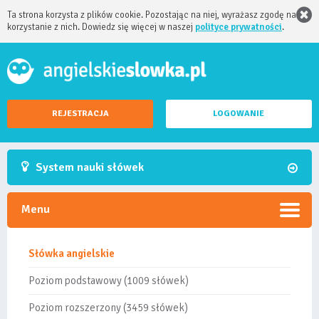
Ta strona korzysta z plików cookie. Pozostając na niej, wyrażasz zgodę na
korzystanie z nich. Dowiedz się więcej w naszej
polityce prywatności
.
REJESTRACJA
LOGOWANIE
System nauki słówek
Menu
Słówka angielskie
Poziom podstawowy (1009 słówek)
Poziom rozszerzony (3459 słówek)