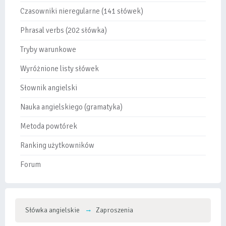
Czasowniki nieregularne (141 słówek)
Phrasal verbs (202 słówka)
Tryby warunkowe
Wyróżnione listy słówek
Słownik angielski
Nauka angielskiego (gramatyka)
Metoda powtórek
Ranking użytkowników
Forum
Słówka angielskie
Zaproszenia