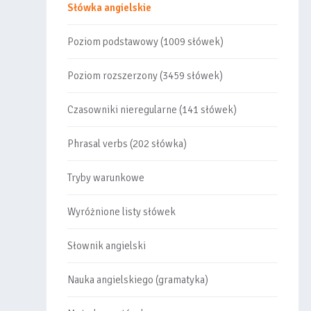
Słówka angielskie
Poziom podstawowy (1009 słówek)
Poziom rozszerzony (3459 słówek)
Czasowniki nieregularne (141 słówek)
Phrasal verbs (202 słówka)
Tryby warunkowe
Wyróżnione listy słówek
Słownik angielski
Nauka angielskiego (gramatyka)