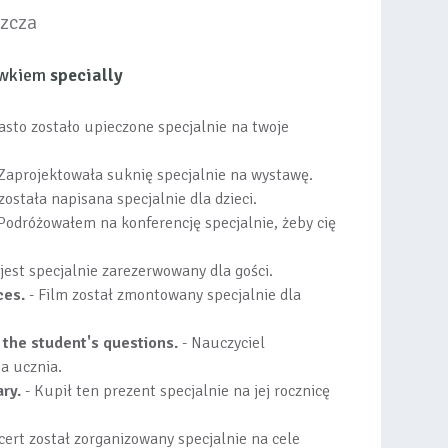
szcza
ówkiem
specially
iasto zostało upieczone specjalnie na twoje
Zaprojektowała suknię specjalnie na wystawę.
została napisana specjalnie dla dzieci.
Podróżowałem na konferencję specjalnie, żeby cię
 jest specjalnie zarezerwowany dla gości.
ces.
- Film został zmontowany specjalnie dla
 the student's questions.
- Nauczyciel
ia ucznia.
ary.
- Kupił ten prezent specjalnie na jej rocznicę
ert został zorganizowany specjalnie na cele