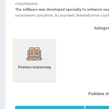
charytatywne.
The software was developed specially to enhance use
opracowane specjalnie, by poprawić doświadczenia użyt
Kategor
Poziom rozszerzony
Podobne s