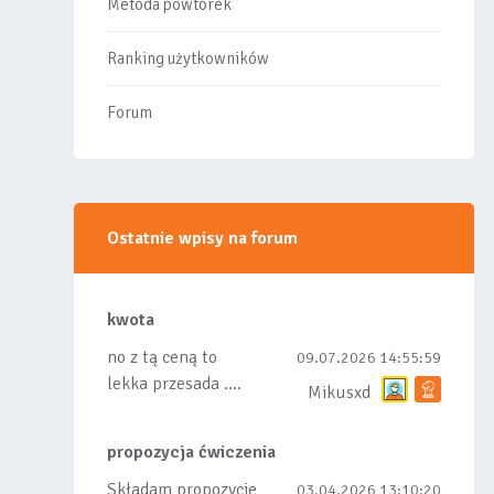
Metoda powtórek
Ranking użytkowników
Forum
Ostatnie wpisy na forum
kwota
no z tą ceną to
09.07.2026 14:55:59
lekka przesada ....
Mikusxd
propozycja ćwiczenia
Składam propozycje
03.04.2026 13:10:20