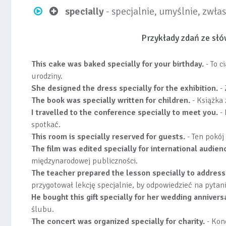
specially
- specjalnie, umyślnie, zwła
Przykłady zdań ze sł
This cake was baked specially for your birthday.
- To c
urodziny.
She designed the dress specially for the exhibition.
- 
The book was specially written for children.
- Książka 
I travelled to the conference specially to meet you.
- 
spotkać.
This room is specially reserved for guests.
- Ten pokój
The film was edited specially for international audien
międzynarodowej publiczności.
The teacher prepared the lesson specially to address
przygotował lekcję specjalnie, by odpowiedzieć na pytan
He bought this gift specially for her wedding annivers
ślubu.
The concert was organized specially for charity.
- Konc