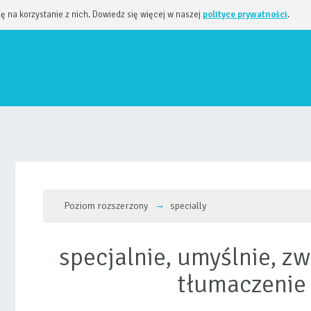
dę na korzystanie z nich. Dowiedz się więcej w naszej
polityce prywatności
.
Poziom rozszerzony
specially
specjalnie, umyślnie, z
tłumaczenie