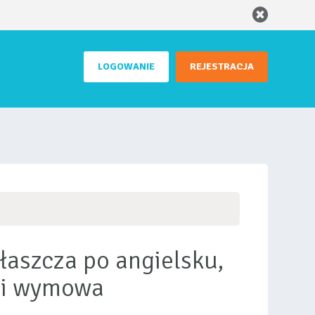
LOGOWANIE
REJESTRACJA
właszcza po angielsku,
 i wymowa