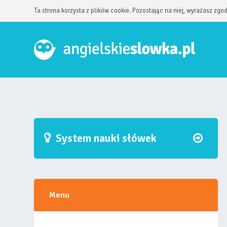
Ta strona korzysta z plików cookie. Pozostając na niej, wyrażasz zgo
System nauki słówek
Menu