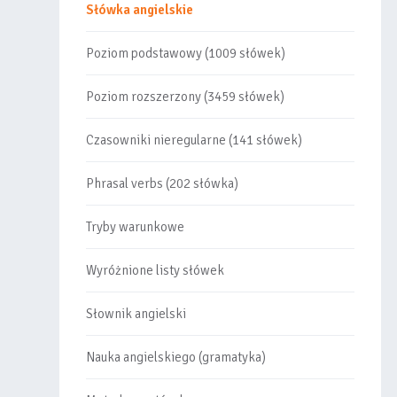
Słówka angielskie
Poziom podstawowy (1009 słówek)
Poziom rozszerzony (3459 słówek)
Czasowniki nieregularne (141 słówek)
Phrasal verbs (202 słówka)
Tryby warunkowe
Wyróżnione listy słówek
Słownik angielski
Nauka angielskiego (gramatyka)