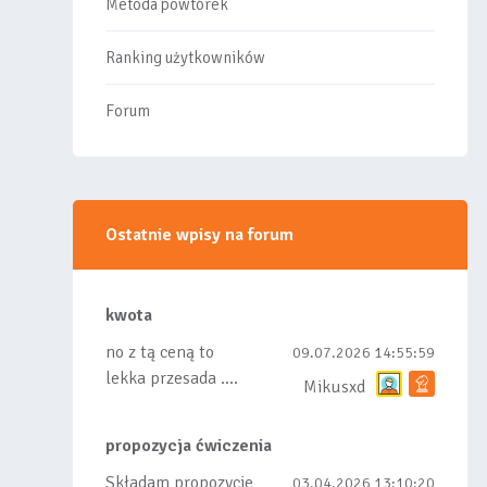
Metoda powtórek
Ranking użytkowników
Forum
Ostatnie wpisy na forum
kwota
no z tą ceną to
09.07.2026 14:55:59
lekka przesada ....
Mikusxd
propozycja ćwiczenia
Składam propozycje
03.04.2026 13:10:20