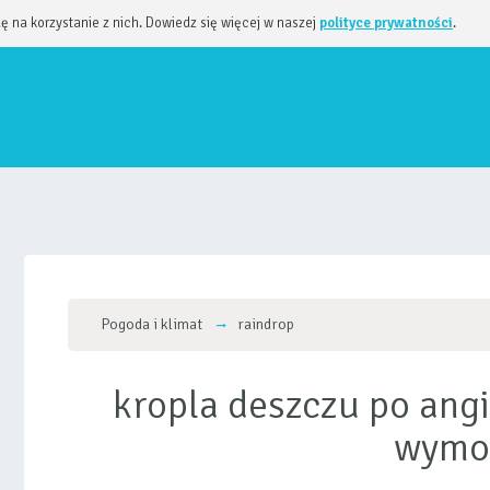
dę na korzystanie z nich. Dowiedz się więcej w naszej
polityce prywatności
.
Pogoda i klimat
raindrop
kropla deszczu po angi
wymo