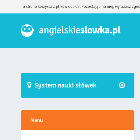
Ta strona korzysta z plików cookie. Pozostając na niej, wyrażasz zgo
System nauki słówek
Menu