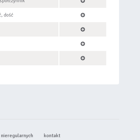
spółczynnik
ć, dość
nieregularnych
kontakt