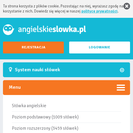
Ta strona korzysta z plików cookie. Pozostając na niej, wyrażasz zgodę na
korzystanie z nich. Dowiedz się więcej w naszej
polityce prywatności
.
REJESTRACJA
LOGOWANIE
System nauki słówek
Menu
Słówka angielskie
Poziom podstawowy (1009 słówek)
Poziom rozszerzony (3459 słówek)