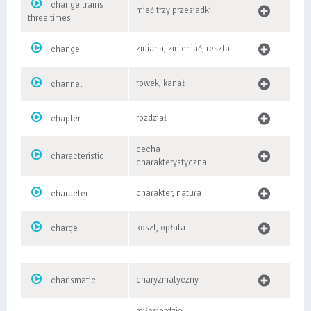
change trains
mieć trzy przesiadki
three times
zmiana, zmieniać, reszta
change
rowek, kanał
channel
rozdział
chapter
cecha
characteristic
charakterystyczna
charakter, natura
character
koszt, opłata
charge
charyzmatyczny
charismatic