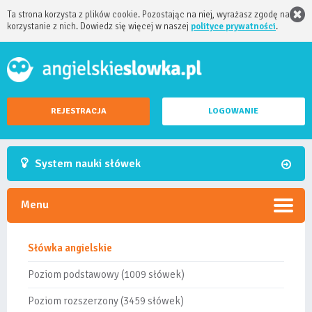
Ta strona korzysta z plików cookie. Pozostając na niej, wyrażasz zgodę na
korzystanie z nich. Dowiedz się więcej w naszej
polityce prywatności
.
REJESTRACJA
LOGOWANIE
System nauki słówek
Menu
Słówka angielskie
Poziom podstawowy (1009 słówek)
Poziom rozszerzony (3459 słówek)