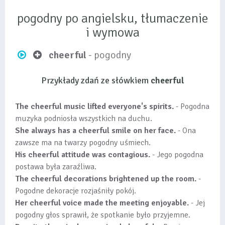
pogodny po angielsku, tłumaczenie
i wymowa
cheerful
- pogodny
Przykłady zdań ze słówkiem
cheerful
The cheerful music lifted everyone's spirits.
- Pogodna
muzyka podniosła wszystkich na duchu.
She always has a cheerful smile on her face.
- Ona
zawsze ma na twarzy pogodny uśmiech.
His cheerful attitude was contagious.
- Jego pogodna
postawa była zaraźliwa.
The cheerful decorations brightened up the room.
-
Pogodne dekoracje rozjaśniły pokój.
Her cheerful voice made the meeting enjoyable.
- Jej
pogodny głos sprawił, że spotkanie było przyjemne.