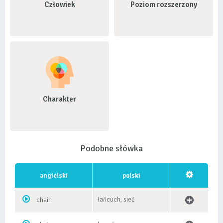
Człowiek
Poziom rozszerzony
Charakter
Podobne słówka
angielski
polski
łańcuch, sieć
chain