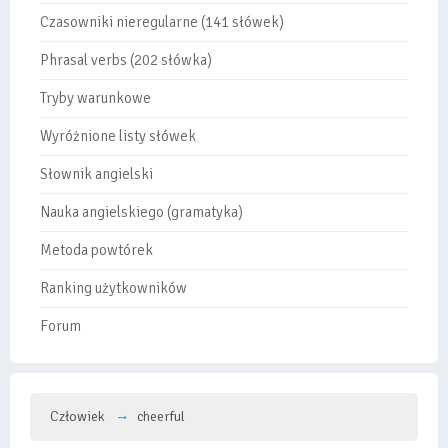
Czasowniki nieregularne (141 słówek)
Phrasal verbs (202 słówka)
Tryby warunkowe
Wyróżnione listy słówek
Słownik angielski
Nauka angielskiego (gramatyka)
Metoda powtórek
Ranking użytkowników
Forum
Człowiek
cheerful