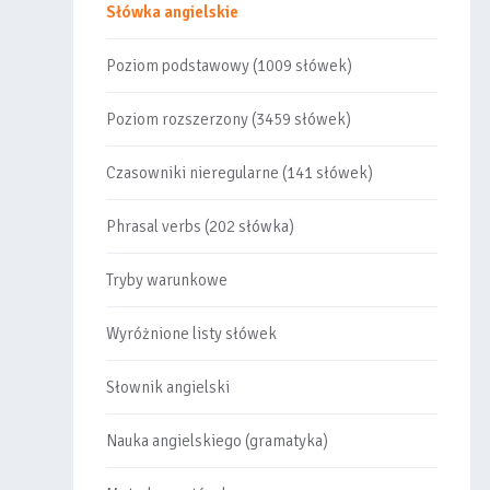
Słówka angielskie
Poziom podstawowy (1009 słówek)
Poziom rozszerzony (3459 słówek)
Czasowniki nieregularne (141 słówek)
Phrasal verbs (202 słówka)
Tryby warunkowe
Wyróżnione listy słówek
Słownik angielski
Nauka angielskiego (gramatyka)