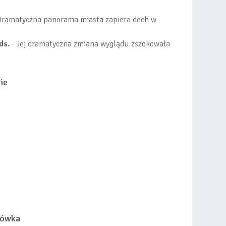
Dramatyczna panorama miasta zapiera dech w
ds.
- Jej dramatyczna zmiana wyglądu zszokowała
ie
łówka