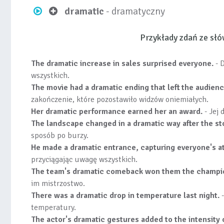
dramatic
- dramatyczny
Przykłady zdań ze sł
The dramatic increase in sales surprised everyone.
- 
wszystkich.
The movie had a dramatic ending that left the audien
zakończenie, które pozostawiło widzów oniemiałych.
Her dramatic performance earned her an award.
- Jej 
The landscape changed in a dramatic way after the st
sposób po burzy.
He made a dramatic entrance, capturing everyone's at
przyciągając uwagę wszystkich.
The team's dramatic comeback won them the champi
im mistrzostwo.
There was a dramatic drop in temperature last night.
-
temperatury.
The actor's dramatic gestures added to the intensity 