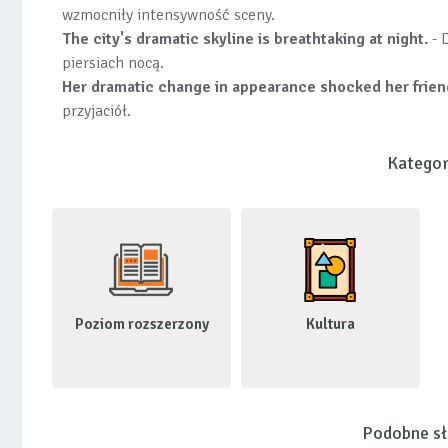
wzmocniły intensywność sceny.
The city's dramatic skyline is breathtaking at night.
- 
piersiach nocą.
Her dramatic change in appearance shocked her frien
przyjaciół.
Kategor
Poziom rozszerzony
Kultura
Podobne s