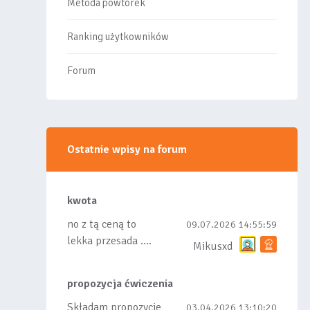
Metoda powtórek
Ranking użytkowników
Forum
Ostatnie wpisy na forum
kwota
no z tą ceną to
09.07.2026 14:55:59
lekka przesada ....
Mikusxd
propozycja ćwiczenia
Składam propozycje
03.04.2026 13:10:20