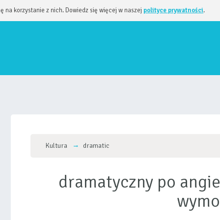
dę na korzystanie z nich. Dowiedz się więcej w naszej
polityce prywatności
.
Kultura
dramatic
dramatyczny po angie
wymo