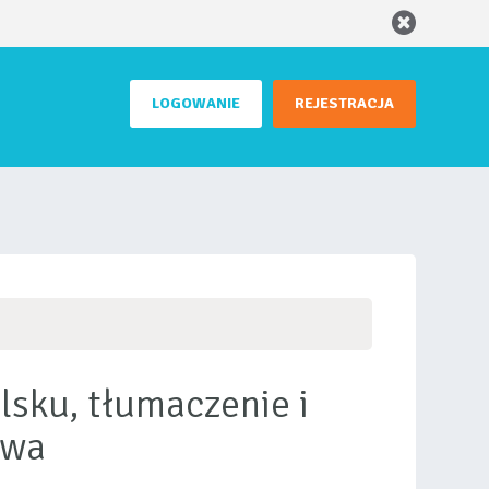
LOGOWANIE
REJESTRACJA
lsku, tłumaczenie i
wa