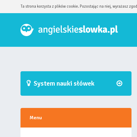
Ta strona korzysta z plików cookie. Pozostając na niej, wyrażasz zgo
System nauki słówek
Menu