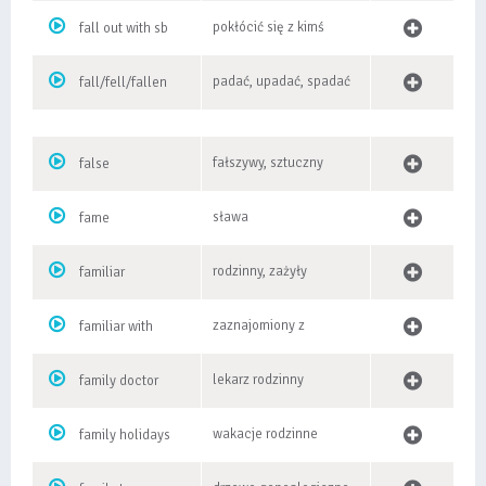
pokłócić się z kimś
fall out with sb
padać, upadać, spadać
fall/fell/fallen
fałszywy, sztuczny
false
sława
fame
rodzinny, zażyły
familiar
zaznajomiony z
familiar with
lekarz rodzinny
family doctor
wakacje rodzinne
family holidays