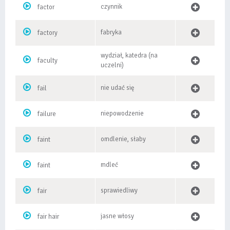
czynnik
factor
fabryka
factory
wydział, katedra (na
faculty
uczelni)
nie udać się
fail
niepowodzenie
failure
omdlenie, słaby
faint
mdleć
faint
sprawiedliwy
fair
jasne włosy
fair hair