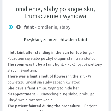
omdlenie, słaby po angielsku,
tłumaczenie i wymowa
faint
- omdlenie, słaby
Przykłady zdań ze słówkiem
faint
I felt faint after standing in the sun for too long.
-
Poczułem się słabo po zbyt długim staniu na słońcu.
The room was lit by a faint light.
- Pokój był oświetlony
słabym światłem.
There was a faint smell of flowers in the air.
- W
powietrzu unosił się słaby zapach kwiatów.
She gave a faint smile, trying to hide her
disappointment.
- Uśmiechnęła się słabo, próbując
ukryć swoje rozczarowanie.
The patient fainted during the procedure.
- Pacjent