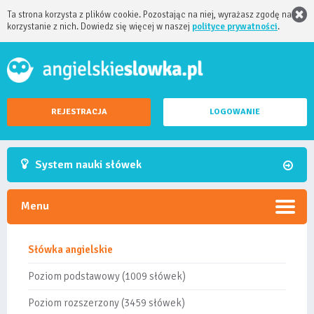
Ta strona korzysta z plików cookie. Pozostając na niej, wyrażasz zgodę na
korzystanie z nich. Dowiedz się więcej w naszej
polityce prywatności
.
REJESTRACJA
LOGOWANIE
System nauki słówek
Menu
Słówka angielskie
Poziom podstawowy (1009 słówek)
Poziom rozszerzony (3459 słówek)