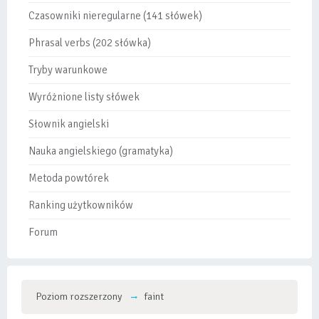
Czasowniki nieregularne (141 słówek)
Phrasal verbs (202 słówka)
Tryby warunkowe
Wyróżnione listy słówek
Słownik angielski
Nauka angielskiego (gramatyka)
Metoda powtórek
Ranking użytkowników
Forum
Poziom rozszerzony
faint