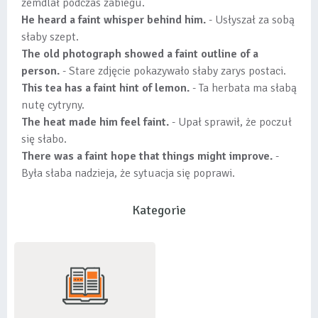
zemdlał podczas zabiegu.
He heard a faint whisper behind him.
- Usłyszał za sobą
słaby szept.
The old photograph showed a faint outline of a
person.
- Stare zdjęcie pokazywało słaby zarys postaci.
This tea has a faint hint of lemon.
- Ta herbata ma słabą
nutę cytryny.
The heat made him feel faint.
- Upał sprawił, że poczuł
się słabo.
There was a faint hope that things might improve.
-
Była słaba nadzieja, że sytuacja się poprawi.
Kategorie