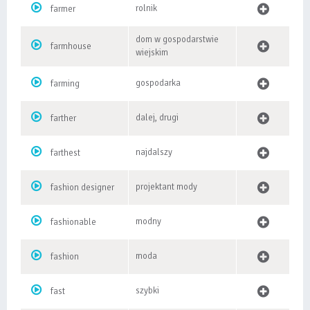
rolnik
farmer
dom w gospodarstwie
farmhouse
wiejskim
gospodarka
farming
dalej, drugi
farther
najdalszy
farthest
projektant mody
fashion designer
modny
fashionable
moda
fashion
szybki
fast