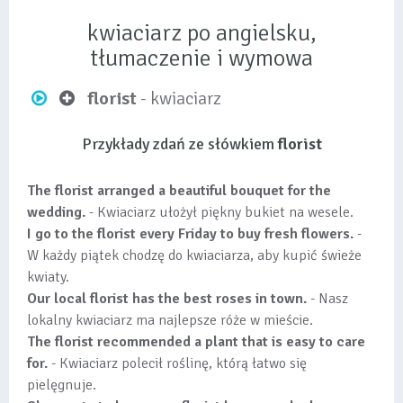
kwiaciarz po angielsku,
tłumaczenie i wymowa
florist
- kwiaciarz
Przykłady zdań ze słówkiem
florist
The florist arranged a beautiful bouquet for the
wedding.
- Kwiaciarz ułożył piękny bukiet na wesele.
I go to the florist every Friday to buy fresh flowers.
-
W każdy piątek chodzę do kwiaciarza, aby kupić świeże
kwiaty.
Our local florist has the best roses in town.
- Nasz
lokalny kwiaciarz ma najlepsze róże w mieście.
The florist recommended a plant that is easy to care
for.
- Kwiaciarz polecił roślinę, którą łatwo się
pielęgnuje.