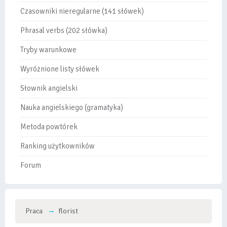
Czasowniki nieregularne (141 słówek)
Phrasal verbs (202 słówka)
Tryby warunkowe
Wyróżnione listy słówek
Słownik angielski
Nauka angielskiego (gramatyka)
Metoda powtórek
Ranking użytkowników
Forum
Praca
florist