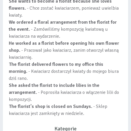
She wants to become a florist because she loves
flowers.
- Chce zostać kwiaciarzem, ponieważ uwielbia
kwiaty.
We ordered a floral arrangement from the florist for
the event.
- Zamówiliśmy kompozycję kwiatową u
kwiaciarza na wydarzenie.
He worked as a florist before opening his own flower
shop.
- Pracował jako kwiaciarz, zanim otworzył własną
kwiaciarnię.
The florist delivered flowers to my office this
morning.
- Kwiaciarz dostarczył kwiaty do mojego biura
dziś rano.
She asked the florist to include lilies in the
arrangement.
- Poprosiła kwiaciarza o włączenie lilii do
kompozycji.
The florist's shop is closed on Sundays.
- Sklep
kwiaciarza jest zamknięty w niedziele.
Kategorie