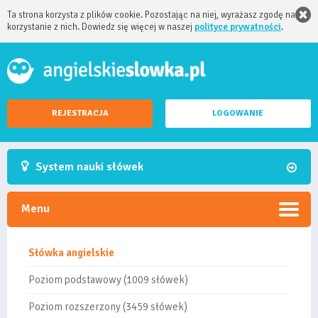
Ta strona korzysta z plików cookie. Pozostając na niej, wyrażasz zgodę na
korzystanie z nich. Dowiedz się więcej w naszej
polityce prywatności
.
REJESTRACJA
LOGOWANIE
System nauki słówek
Menu
Słówka angielskie
Poziom podstawowy (1009 słówek)
Poziom rozszerzony (3459 słówek)