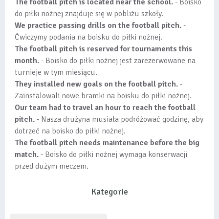
The football pitch is located near the school.
- Boisko
do piłki nożnej znajduje się w pobliżu szkoły.
We practice passing drills on the football pitch.
-
Ćwiczymy podania na boisku do piłki nożnej.
The football pitch is reserved for tournaments this
month.
- Boisko do piłki nożnej jest zarezerwowane na
turnieje w tym miesiącu.
They installed new goals on the football pitch.
-
Zainstalowali nowe bramki na boisku do piłki nożnej.
Our team had to travel an hour to reach the football
pitch.
- Nasza drużyna musiała podróżować godzinę, aby
dotrzeć na boisko do piłki nożnej.
The football pitch needs maintenance before the big
match.
- Boisko do piłki nożnej wymaga konserwacji
przed dużym meczem.
Kategorie