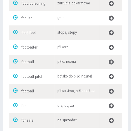
zatrucie pokarmowe
food poisoning
głupi
foolish
stopa, stopy
foot, feet
piłkarz
footballer
piłka nożna
football
boisko do piłki nożnej
football pitch
piłkarstwo, piłka nożna
football
dla, do, za
for
na sprzedaż
for sale