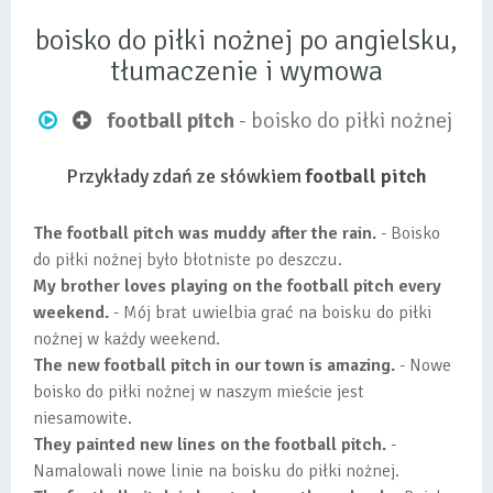
boisko do piłki nożnej po angielsku,
tłumaczenie i wymowa
football pitch
- boisko do piłki nożnej
Przykłady zdań ze słówkiem
football pitch
The football pitch was muddy after the rain.
- Boisko
do piłki nożnej było błotniste po deszczu.
My brother loves playing on the football pitch every
weekend.
- Mój brat uwielbia grać na boisku do piłki
nożnej w każdy weekend.
The new football pitch in our town is amazing.
- Nowe
boisko do piłki nożnej w naszym mieście jest
niesamowite.
They painted new lines on the football pitch.
-
Namalowali nowe linie na boisku do piłki nożnej.