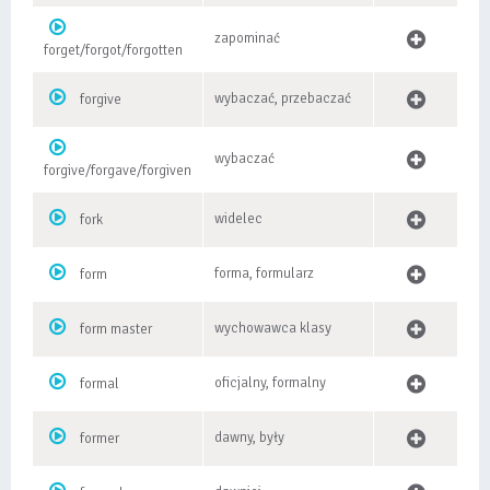
zapominać
forget/forgot/forgotten
wybaczać, przebaczać
forgive
wybaczać
forgive/forgave/forgiven
widelec
fork
forma, formularz
form
wychowawca klasy
form master
oficjalny, formalny
formal
dawny, były
former