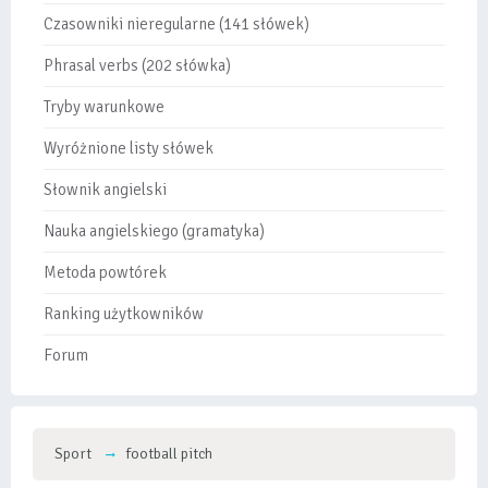
Czasowniki nieregularne (141 słówek)
Phrasal verbs (202 słówka)
Tryby warunkowe
Wyróżnione listy słówek
Słownik angielski
Nauka angielskiego (gramatyka)
Metoda powtórek
Ranking użytkowników
Forum
Sport
football pitch