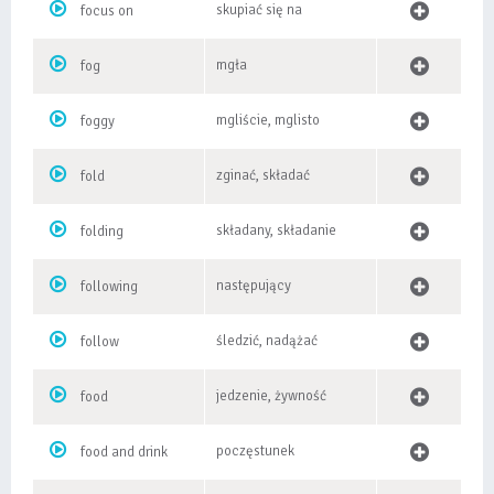
skupiać się na
focus on
mgła
fog
mgliście, mglisto
foggy
zginać, składać
fold
składany, składanie
folding
następujący
following
śledzić, nadążać
follow
jedzenie, żywność
food
poczęstunek
food and drink