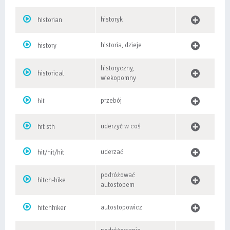
historyk
historian
historia, dzieje
history
historyczny,
historical
wiekopomny
przebój
hit
uderzyć w coś
hit sth
uderzać
hit/hit/hit
podróżować
hitch-hike
autostopem
autostopowicz
hitchhiker