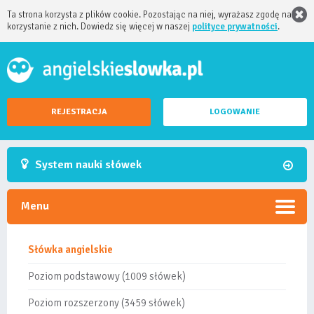
Ta strona korzysta z plików cookie. Pozostając na niej, wyrażasz zgodę na
korzystanie z nich. Dowiedz się więcej w naszej
polityce prywatności
.
REJESTRACJA
LOGOWANIE
System nauki słówek
Menu
Słówka angielskie
Poziom podstawowy (1009 słówek)
Poziom rozszerzony (3459 słówek)