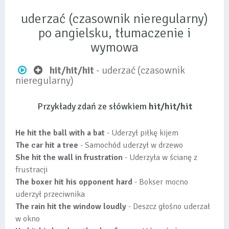
uderzać (czasownik nieregularny)
po angielsku, tłumaczenie i
wymowa
hit/hit/hit
- uderzać (czasownik
nieregularny)
Przykłady zdań ze słówkiem
hit/hit/hit
He hit the ball with a bat
- Uderzył piłkę kijem
The car hit a tree
- Samochód uderzył w drzewo
She hit the wall in frustration
- Uderzyła w ścianę z
frustracji
The boxer hit his opponent hard
- Bokser mocno
uderzył przeciwnika
The rain hit the window loudly
- Deszcz głośno uderzał
w okno