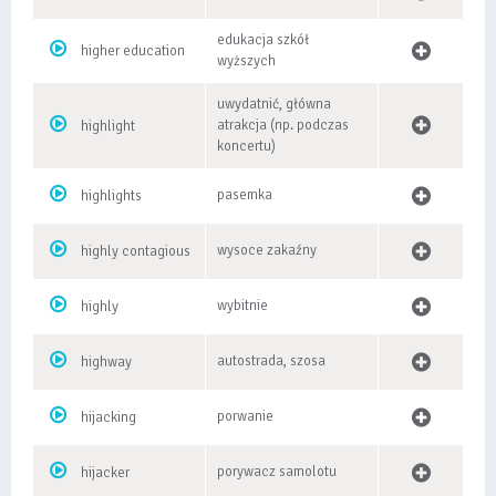
edukacja szkół
higher education
wyższych
uwydatnić, główna
atrakcja (np. podczas
highlight
koncertu)
pasemka
highlights
wysoce zakaźny
highly contagious
wybitnie
highly
autostrada, szosa
highway
porwanie
hijacking
porywacz samolotu
hijacker