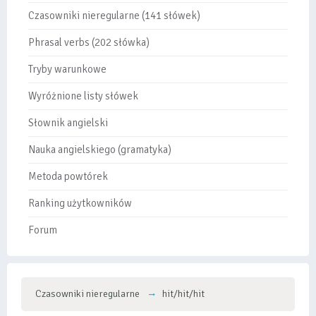
Czasowniki nieregularne (141 słówek)
Phrasal verbs (202 słówka)
Tryby warunkowe
Wyróżnione listy słówek
Słownik angielski
Nauka angielskiego (gramatyka)
Metoda powtórek
Ranking użytkowników
Forum
Czasowniki nieregularne
hit/hit/hit