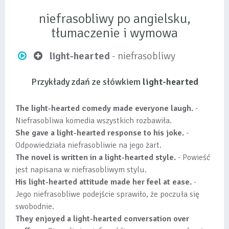
niefrasobliwy po angielsku,
tłumaczenie i wymowa
light-hearted
- niefrasobliwy
Przykłady zdań ze słówkiem
light-hearted
The light-hearted comedy made everyone laugh.
-
Niefrasobliwa komedia wszystkich rozbawiła.
She gave a light-hearted response to his joke.
-
Odpowiedziała niefrasobliwie na jego żart.
The novel is written in a light-hearted style.
- Powieść
jest napisana w niefrasobliwym stylu.
His light-hearted attitude made her feel at ease.
-
Jego niefrasobliwe podejście sprawiło, że poczuła się
swobodnie.
They enjoyed a light-hearted conversation over