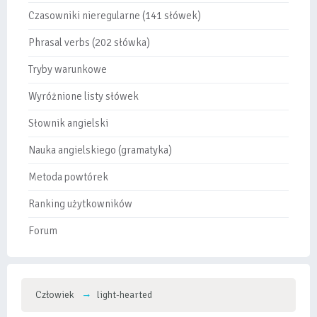
Czasowniki nieregularne (141 słówek)
Phrasal verbs (202 słówka)
Tryby warunkowe
Wyróżnione listy słówek
Słownik angielski
Nauka angielskiego (gramatyka)
Metoda powtórek
Ranking użytkowników
Forum
Człowiek
light-hearted