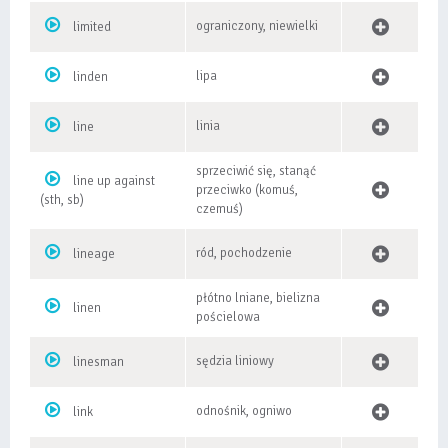
ograniczony, niewielki
limited
lipa
linden
linia
line
sprzeciwić się, stanąć
line up against
przeciwko (komuś,
(sth, sb)
czemuś)
ród, pochodzenie
lineage
płótno lniane, bielizna
linen
pościelowa
sędzia liniowy
linesman
odnośnik, ogniwo
link