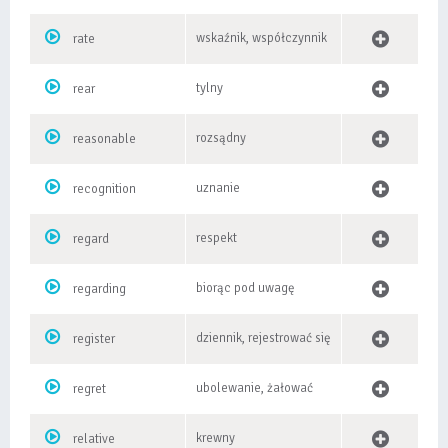
wskaźnik, współczynnik
rate
tylny
rear
rozsądny
reasonable
uznanie
recognition
respekt
regard
biorąc pod uwagę
regarding
dziennik, rejestrować się
register
ubolewanie, żałować
regret
krewny
relative