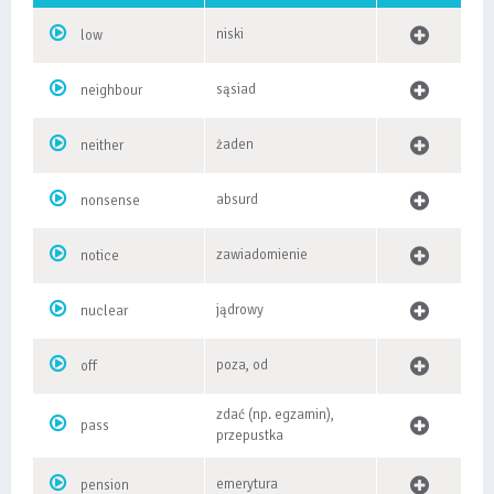
niski
low
sąsiad
neighbour
żaden
neither
absurd
nonsense
zawiadomienie
notice
jądrowy
nuclear
poza, od
off
zdać (np. egzamin),
pass
przepustka
emerytura
pension