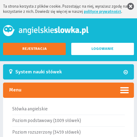
Ta strona korzysta z plików cookie. Pozostając na niej, wyrażasz zgodę na
korzystanie z nich. Dowiedz się więcej w naszej
polityce prywatności
.
REJESTRACJA
LOGOWANIE
System nauki słówek
Menu
Słówka angielskie
Poziom podstawowy (1009 słówek)
Poziom rozszerzony (3459 słówek)