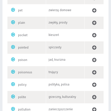
zwierzę domowe
pet
zwykły, prosty
plain
kieszeń
pocket
spiczasty
pointed
jad, trucizna
poison
trujący
poisonous
polityka, polisa
policy
grzeczny, kulturalny
polite
zanieczyszczenie
pollution