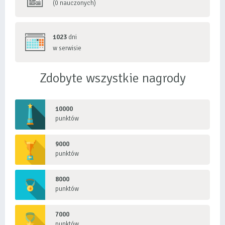
(0 nauczonych)
1023
dni
w serwisie
Zdobyte wszystkie nagrody
10000
punktów
9000
punktów
8000
punktów
7000
punktów