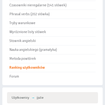
Czasowniki nieregularne (141 słówek)
Phrasal verbs (202 słówka)
Tryby warunkowe
Wyróżnione listy słówek
Słownik angielski
Nauka angielskiego (gramatyka)
Metoda powtórek
Ranking użytkowników
Forum
Użytkownicy
jjulie