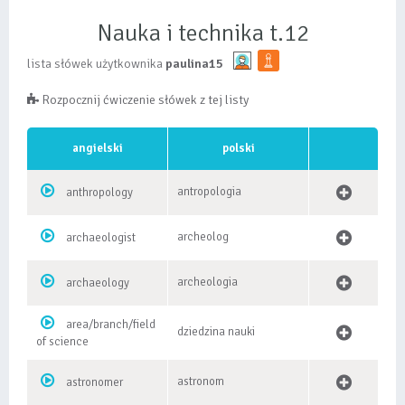
Nauka i technika t.12
lista słówek użytkownika
paulina15
Rozpocznij ćwiczenie słówek z tej listy
angielski
polski
antropologia
anthropology
archeolog
archaeologist
archeologia
archaeology
area/branch/field
dziedzina nauki
of science
astronom
astronomer