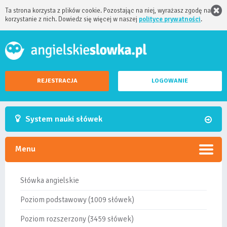
Ta strona korzysta z plików cookie. Pozostając na niej, wyrażasz zgodę na
korzystanie z nich. Dowiedz się więcej w naszej
polityce prywatności
.
REJESTRACJA
LOGOWANIE
System nauki słówek
Menu
Słówka angielskie
Poziom podstawowy (1009 słówek)
Poziom rozszerzony (3459 słówek)