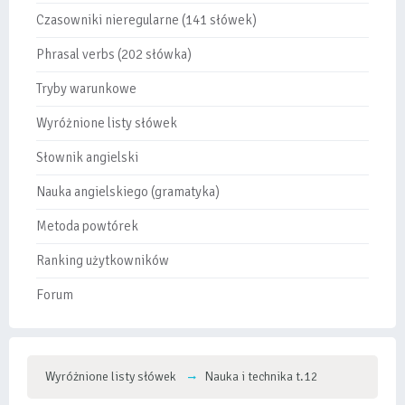
Czasowniki nieregularne (141 słówek)
Phrasal verbs (202 słówka)
Tryby warunkowe
Wyróżnione listy słówek
Słownik angielski
Nauka angielskiego (gramatyka)
Metoda powtórek
Ranking użytkowników
Forum
Wyróżnione listy słówek
Nauka i technika t.12