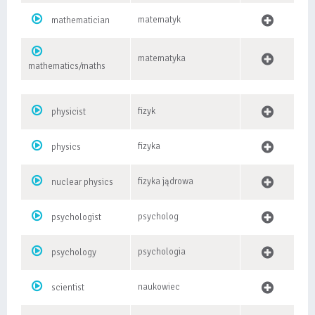
matematyk
mathematician
matematyka
mathematics/maths
fizyk
physicist
fizyka
physics
fizyka jądrowa
nuclear physics
psycholog
psychologist
psychologia
psychology
naukowiec
scientist