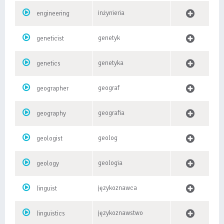
inżynieria
engineering
genetyk
geneticist
genetyka
genetics
geograf
geographer
geografia
geography
geolog
geologist
geologia
geology
językoznawca
linguist
językoznawstwo
linguistics