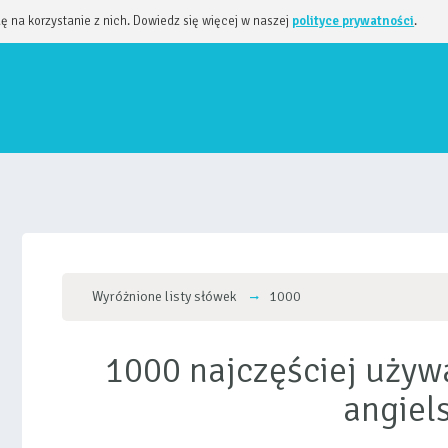
dę na korzystanie z nich. Dowiedz się więcej w naszej
polityce prywatności
.
Wyróżnione listy słówek
1000
1000 najczęściej używ
angiel