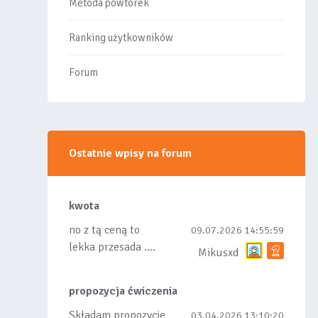
Metoda powtórek
Ranking użytkowników
Forum
Ostatnie wpisy na forum
kwota
no z tą ceną to
09.07.2026 14:55:59
lekka przesada ....
Mikusxd
propozycja ćwiczenia
Składam propozycje
03.04.2026 13:10:20