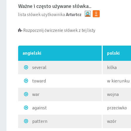
Ważne i często używane słówka..
lista słówek użytkownika
Arturtcz
Rozpocznij ćwiczenie słówek z tej listy
angielski
polski
several
kilka
toward
w kierunku
war
wojna
against
przeciwko
pattern
wzór