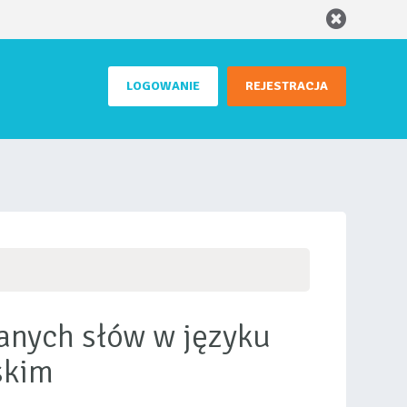
LOGOWANIE
REJESTRACJA
anych słów w języku
skim