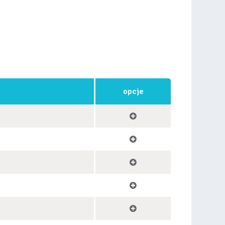
opcje