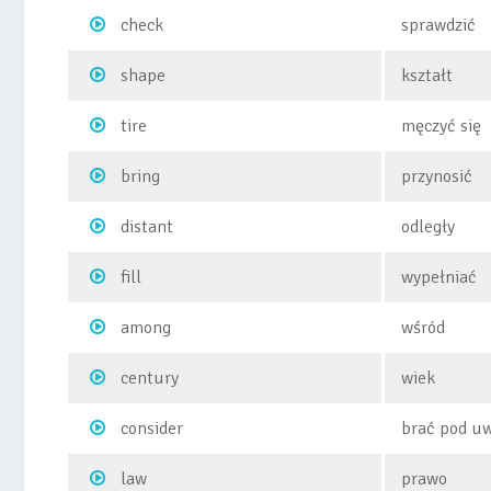
check
sprawdzić
shape
kształt
tire
męczyć się
bring
przynosić
distant
odległy
fill
wypełniać
among
wśród
century
wiek
consider
brać pod u
law
prawo