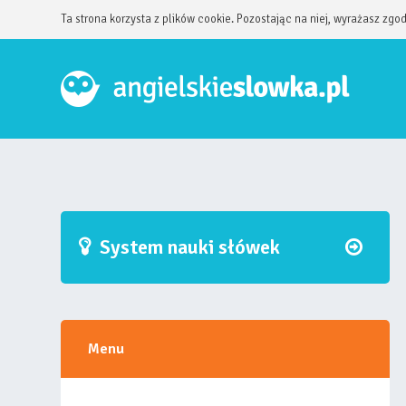
Ta strona korzysta z plików cookie. Pozostając na niej, wyrażasz zgo
System nauki słówek
Menu