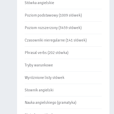
Słówka angielskie
Poziom podstawowy (1009 słówek)
Poziom rozszerzony (3459 słówek)
Czasowniki nieregularne (141 słówek)
Phrasal verbs (202 słówka)
Tryby warunkowe
Wyróżnione listy słówek
Słownik angielski
Nauka angielskiego (gramatyka)