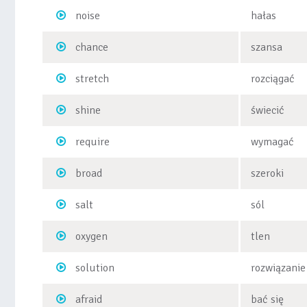
noise
hałas
chance
szansa
stretch
rozciągać
shine
świecić
require
wymagać
broad
szeroki
salt
sól
oxygen
tlen
solution
rozwiązanie
afraid
bać się