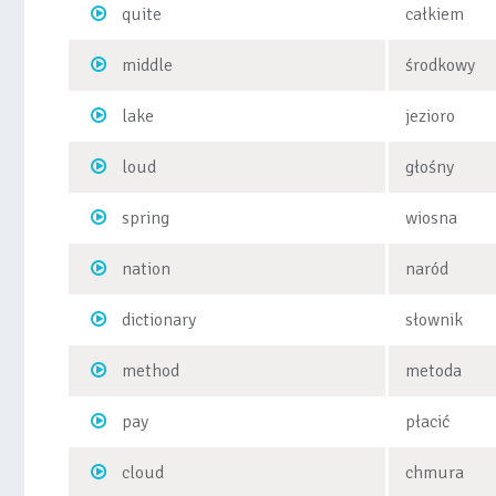
quite
całkiem
middle
środkowy
lake
jezioro
loud
głośny
spring
wiosna
nation
naród
dictionary
słownik
method
metoda
pay
płacić
cloud
chmura