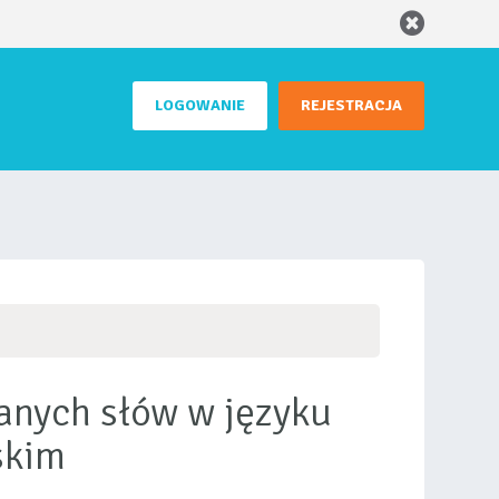
LOGOWANIE
REJESTRACJA
anych słów w języku
skim