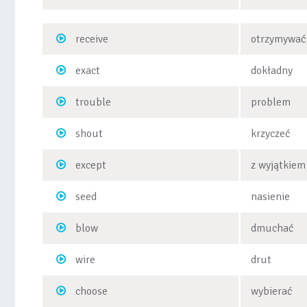
receive
otrzymywać
exact
dokładny
trouble
problem
shout
krzyczeć
except
z wyjątkiem
seed
nasienie
blow
dmuchać
wire
drut
choose
wybierać