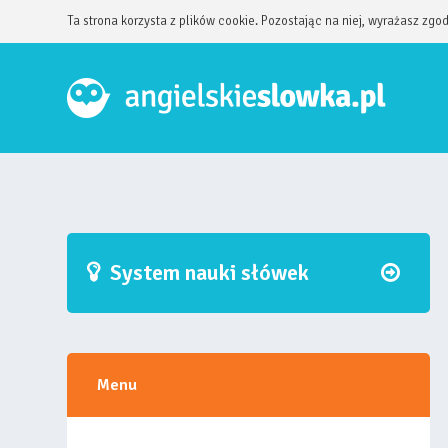
Ta strona korzysta z plików cookie. Pozostając na niej, wyrażasz zgo
System nauki słówek
Menu