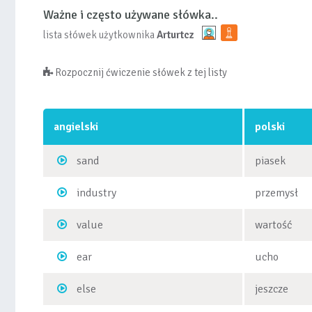
Ważne i często używane słówka..
lista słówek użytkownika
Arturtcz
Rozpocznij ćwiczenie słówek z tej listy
angielski
polski
sand
piasek
industry
przemysł
value
wartość
ear
ucho
else
jeszcze