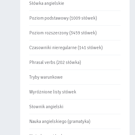
Słówka angielskie
Poziom podstawowy (1009 słówek)
Poziom rozszerzony (3459 słówek)
Czasowniki nieregularne (141 słówek)
Phrasal verbs (202 słówka)
Tryby warunkowe
Wyróżnione listy słówek
Słownik angielski
Nauka angielskiego (gramatyka)