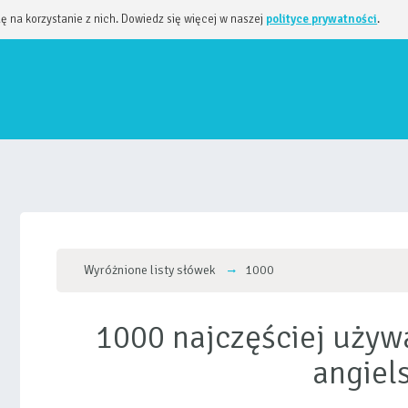
dę na korzystanie z nich. Dowiedz się więcej w naszej
polityce prywatności
.
Wyróżnione listy słówek
1000
1000 najczęściej używ
angiel