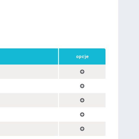
opcje