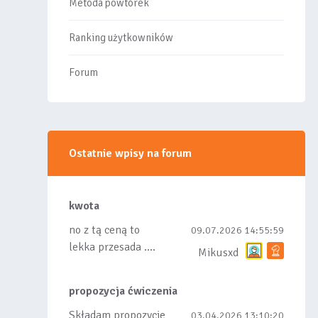
Metoda powtórek
Ranking użytkowników
Forum
Ostatnie wpisy na forum
kwota
no z tą ceną to
09.07.2026 14:55:59
lekka przesada ....
Mikusxd
propozycja ćwiczenia
Składam propozycje
03.04.2026 13:10:20