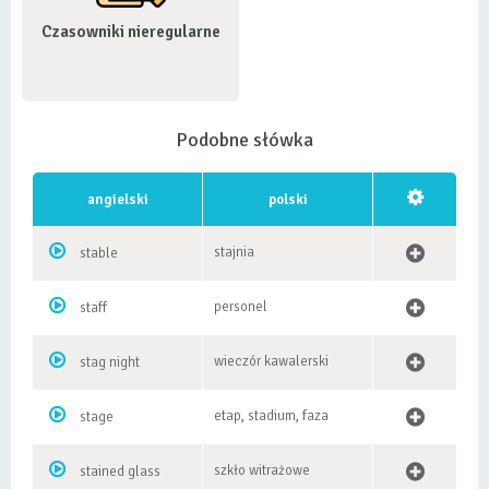
Czasowniki nieregularne
Podobne słówka
angielski
polski
stajnia
stable
personel
staff
wieczór kawalerski
stag night
etap, stadium, faza
stage
szkło witrażowe
stained glass