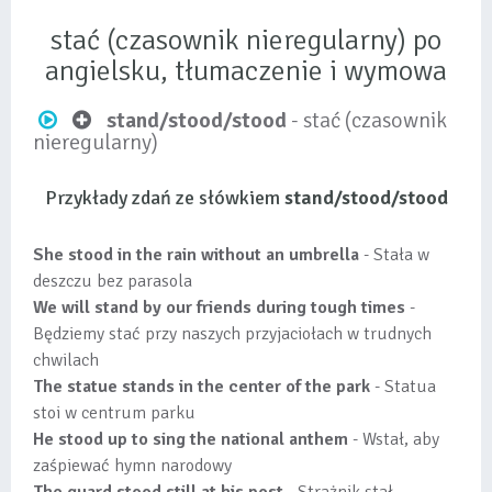
stać (czasownik nieregularny) po
angielsku, tłumaczenie i wymowa
stand/stood/stood
- stać (czasownik
nieregularny)
Przykłady zdań ze słówkiem
stand/stood/stood
She stood in the rain without an umbrella
- Stała w
deszczu bez parasola
We will stand by our friends during tough times
-
Będziemy stać przy naszych przyjaciołach w trudnych
chwilach
The statue stands in the center of the park
- Statua
stoi w centrum parku
He stood up to sing the national anthem
- Wstał, aby
zaśpiewać hymn narodowy