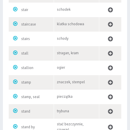
schodek
stair
klatka schodowa
staircase
schody
stairs
stragan, kram
stall
ogier
stallion
znaczek, stempel
stamp
pieczątka
stamp, seal
trybuna
stand
stać bezczynnie,
stand by
czuwać