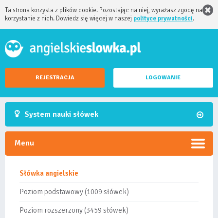
Ta strona korzysta z plików cookie. Pozostając na niej, wyrażasz zgodę na
korzystanie z nich. Dowiedz się więcej w naszej
polityce prywatności
.
REJESTRACJA
LOGOWANIE
System nauki słówek
Menu
Słówka angielskie
Poziom podstawowy (1009 słówek)
Poziom rozszerzony (3459 słówek)