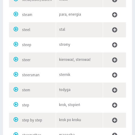
para, energia
steam
stal
steel
stromy
steep
kierować, sterować
steer
sternik
steersman
łodyga
stem
krok, stopień
step
krok po kroku
step by step