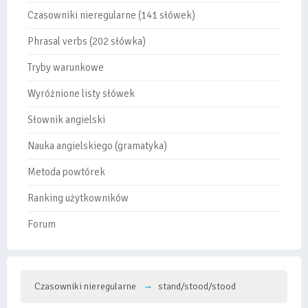
Czasowniki nieregularne (141 słówek)
Phrasal verbs (202 słówka)
Tryby warunkowe
Wyróżnione listy słówek
Słownik angielski
Nauka angielskiego (gramatyka)
Metoda powtórek
Ranking użytkowników
Forum
Czasowniki nieregularne
stand/stood/stood