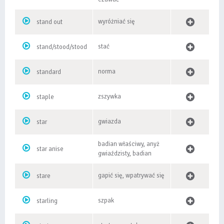
wyróżniać się
stand out
stać
stand/stood/stood
norma
standard
zszywka
staple
gwiazda
star
badian właściwy, anyż
star anise
gwiaździsty, badian
gapić się, wpatrywać się
stare
szpak
starling