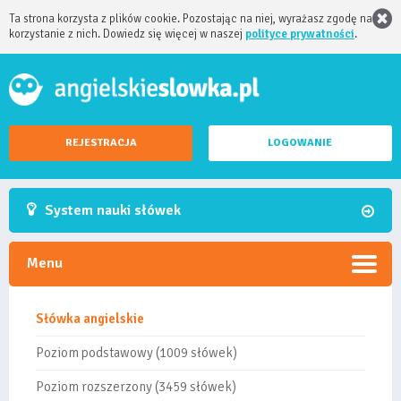
Ta strona korzysta z plików cookie. Pozostając na niej, wyrażasz zgodę na
korzystanie z nich. Dowiedz się więcej w naszej
polityce prywatności
.
REJESTRACJA
LOGOWANIE
System nauki słówek
Menu
Słówka angielskie
Poziom podstawowy (1009 słówek)
Poziom rozszerzony (3459 słówek)