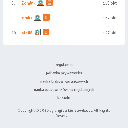
8.
Zombik
158 pkt
9.
zimba
152 pkt
10.
ola88
147 pkt
regulamin
polityka prywatności
nauka trybów warunkowych
nauka czasowników nieregularnych
kontakt
Copyright © 2026 by
angielskie-slowka.pl
. All Rights
Reserved.