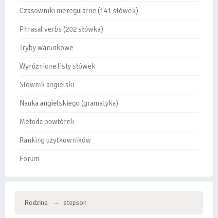
Czasowniki nieregularne (141 słówek)
Phrasal verbs (202 słówka)
Tryby warunkowe
Wyróżnione listy słówek
Słownik angielski
Nauka angielskiego (gramatyka)
Metoda powtórek
Ranking użytkowników
Forum
Rodzina
stepson