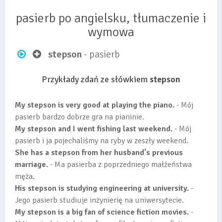
pasierb po angielsku, tłumaczenie i
wymowa
stepson
- pasierb
Przykłady zdań ze słówkiem
stepson
My stepson is very good at playing the piano.
- Mój
pasierb bardzo dobrze gra na pianinie.
My stepson and I went fishing last weekend.
- Mój
pasierb i ja pojechaliśmy na ryby w zeszły weekend.
She has a stepson from her husband's previous
marriage.
- Ma pasierba z poprzedniego małżeństwa
męża.
His stepson is studying engineering at university.
-
Jego pasierb studiuje inżynierię na uniwersytecie.
My stepson is a big fan of science fiction movies.
-