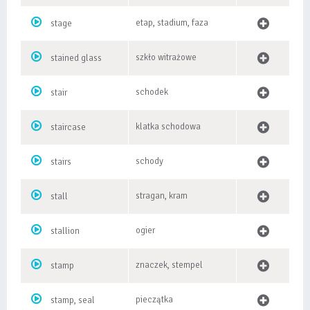
etap, stadium, faza
stage
szkło witrażowe
stained glass
schodek
stair
klatka schodowa
staircase
schody
stairs
stragan, kram
stall
ogier
stallion
znaczek, stempel
stamp
pieczątka
stamp, seal