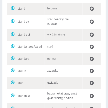
trybuna
stand
stać bezczynnie,
stand by
czuwać
wyróżniać się
stand out
stać
stand/stood/stood
norma
standard
zszywka
staple
gwiazda
star
badian właściwy, anyż
star anise
gwiaździsty, badian