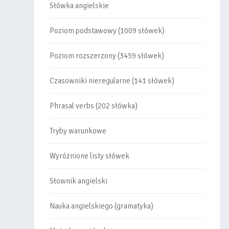
Słówka angielskie
Poziom podstawowy (1009 słówek)
Poziom rozszerzony (3459 słówek)
Czasowniki nieregularne (141 słówek)
Phrasal verbs (202 słówka)
Tryby warunkowe
Wyróżnione listy słówek
Słownik angielski
Nauka angielskiego (gramatyka)