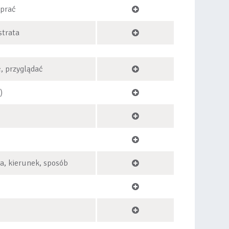
 prać
strata
, przyglądać
)
na, kierunek, sposób