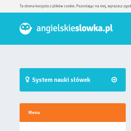
Ta strona korzysta z plików cookie. Pozostając na niej, wyrażasz zgo
System nauki słówek
Menu