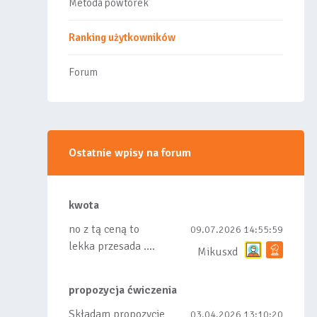
Metoda powtórek
Ranking użytkowników
Forum
Ostatnie wpisy na forum
kwota
no z tą ceną to
09.07.2026 14:55:59
lekka przesada ....
Mikusxd
propozycja ćwiczenia
Składam propozycje
03.04.2026 13:10:20