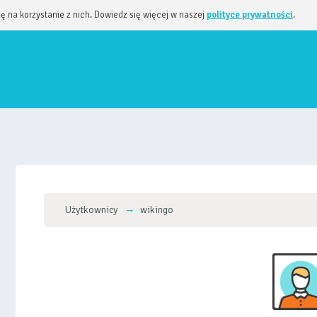
dę na korzystanie z nich. Dowiedz się więcej w naszej
polityce prywatności
.
Użytkownicy
wikingo