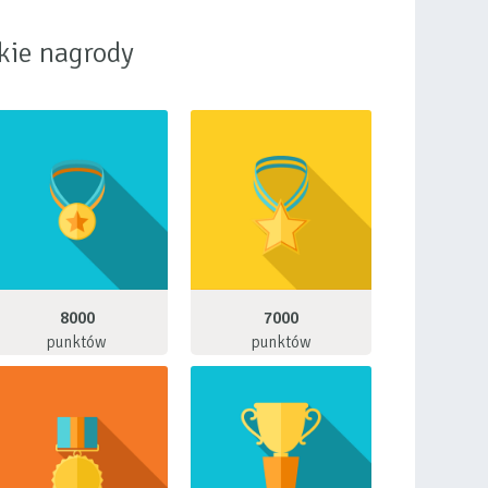
kie nagrody
8000
7000
punktów
punktów