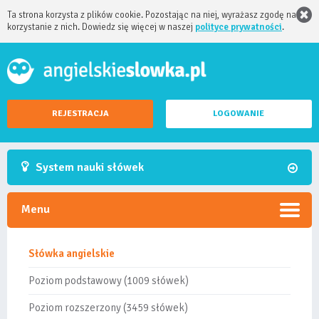
Ta strona korzysta z plików cookie. Pozostając na niej, wyrażasz zgodę na
korzystanie z nich. Dowiedz się więcej w naszej
polityce prywatności
.
REJESTRACJA
LOGOWANIE
System nauki słówek
Menu
Słówka angielskie
Poziom podstawowy (1009 słówek)
Poziom rozszerzony (3459 słówek)