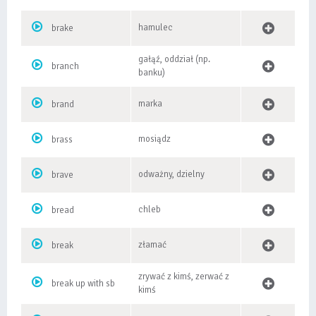
hamulec
brake
gałąź, oddział (np.
branch
banku)
marka
brand
mosiądz
brass
odważny, dzielny
brave
chleb
bread
złamać
break
zrywać z kimś, zerwać z
break up with sb
kimś