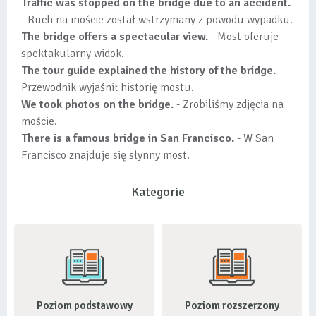
Traffic was stopped on the bridge due to an accident.
- Ruch na moście został wstrzymany z powodu wypadku.
The bridge offers a spectacular view.
- Most oferuje
spektakularny widok.
The tour guide explained the history of the bridge.
-
Przewodnik wyjaśnił historię mostu.
We took photos on the bridge.
- Zrobiliśmy zdjęcia na
moście.
There is a famous bridge in San Francisco.
- W San
Francisco znajduje się słynny most.
Kategorie
Poziom podstawowy
Poziom rozszerzony