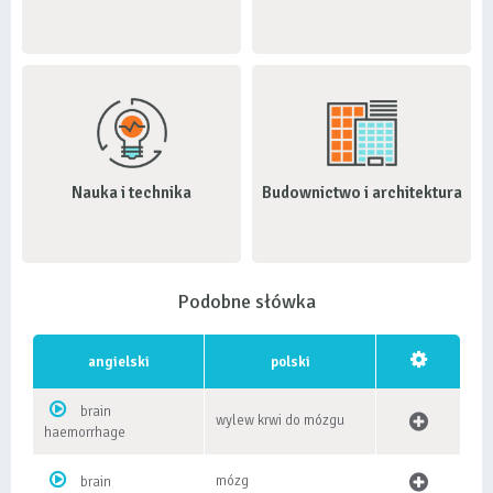
Nauka i technika
Budownictwo i architektura
Podobne słówka
angielski
polski
brain
wylew krwi do mózgu
haemorrhage
mózg
brain