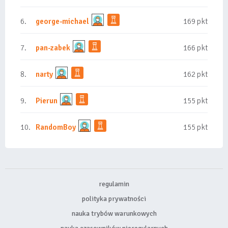
6.
george-michael
169 pkt
7.
pan-zabek
166 pkt
8.
narty
162 pkt
9.
Pierun
155 pkt
10.
RandomBoy
155 pkt
regulamin
polityka prywatności
nauka trybów warunkowych