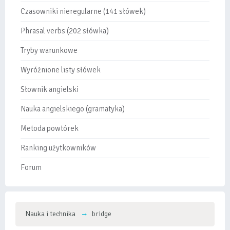
Czasowniki nieregularne (141 słówek)
Phrasal verbs (202 słówka)
Tryby warunkowe
Wyróżnione listy słówek
Słownik angielski
Nauka angielskiego (gramatyka)
Metoda powtórek
Ranking użytkowników
Forum
Nauka i technika
bridge