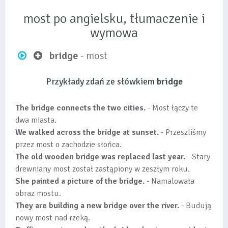
most po angielsku, tłumaczenie i
wymowa
bridge
- most
Przykłady zdań ze słówkiem
bridge
The bridge connects the two cities.
- Most łączy te
dwa miasta.
We walked across the bridge at sunset.
- Przeszliśmy
przez most o zachodzie słońca.
The old wooden bridge was replaced last year.
- Stary
drewniany most został zastąpiony w zeszłym roku.
She painted a picture of the bridge.
- Namalowała
obraz mostu.
They are building a new bridge over the river.
- Budują
nowy most nad rzeką.