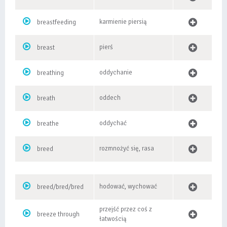
karmienie piersią
breastfeeding
pierś
breast
oddychanie
breathing
oddech
breath
oddychać
breathe
rozmnożyć się, rasa
breed
hodować, wychować
breed/bred/bred
przejść przez coś z
breeze through
łatwością