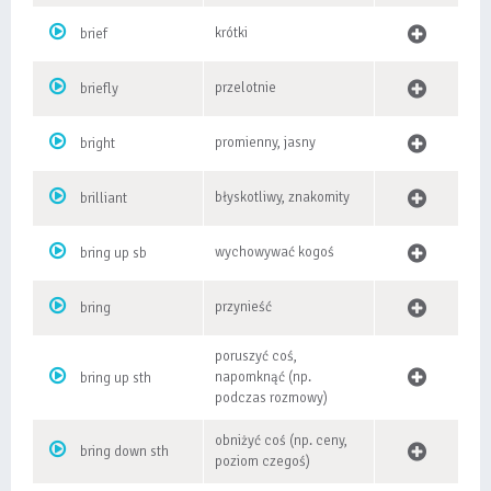
krótki
brief
przelotnie
briefly
promienny, jasny
bright
błyskotliwy, znakomity
brilliant
wychowywać kogoś
bring up sb
przynieść
bring
poruszyć coś,
napomknąć (np.
bring up sth
podczas rozmowy)
obniżyć coś (np. ceny,
bring down sth
poziom czegoś)