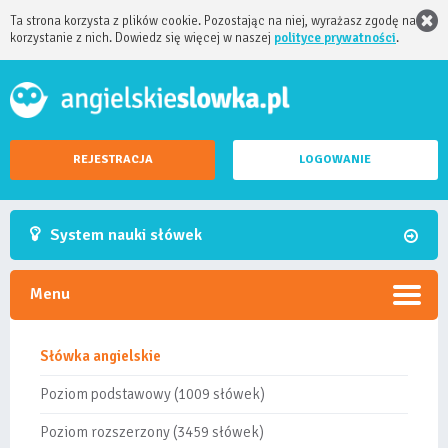
Ta strona korzysta z plików cookie. Pozostając na niej, wyrażasz zgodę na
korzystanie z nich. Dowiedz się więcej w naszej
polityce prywatności
.
REJESTRACJA
LOGOWANIE
System nauki słówek
Menu
Słówka angielskie
Poziom podstawowy (1009 słówek)
Poziom rozszerzony (3459 słówek)