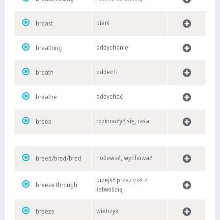
pierś
breast
oddychanie
breathing
oddech
breath
oddychać
breathe
rozmnożyć się, rasa
breed
hodować, wychować
breed/bred/bred
przejść przez coś z
breeze through
łatwością
wietrzyk
breeze