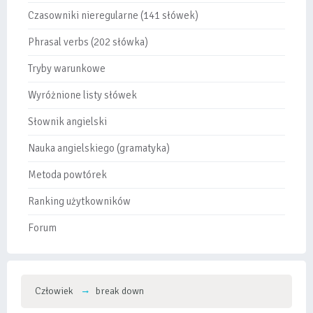
Czasowniki nieregularne (141 słówek)
Phrasal verbs (202 słówka)
Tryby warunkowe
Wyróżnione listy słówek
Słownik angielski
Nauka angielskiego (gramatyka)
Metoda powtórek
Ranking użytkowników
Forum
Człowiek
break down