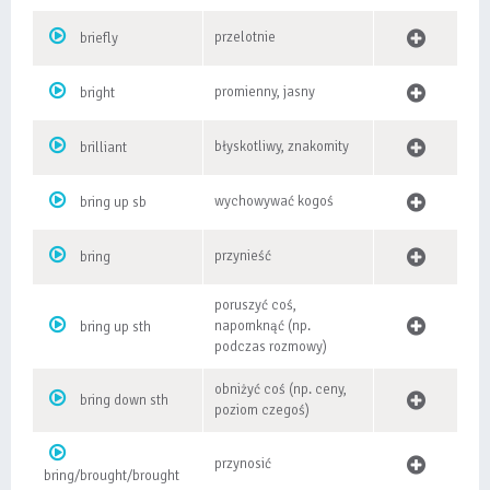
przelotnie
briefly
promienny, jasny
bright
błyskotliwy, znakomity
brilliant
wychowywać kogoś
bring up sb
przynieść
bring
poruszyć coś,
napomknąć (np.
bring up sth
podczas rozmowy)
obniżyć coś (np. ceny,
bring down sth
poziom czegoś)
przynosić
bring/brought/brought