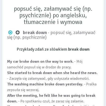
popsuć się, załamywać się (np.
psychicznie) po angielsku,
tłumaczenie i wymowa
break down
- popsuć się, załamywać
się (np. psychicznie)
Przykłady zdań ze słówkiem
break down
My car broke down on the way to work.
- Mój
samochód popsuł się w drodze do pracy.
She started to break down when she heard the news.
- Zaczęła się załamywać, gdy usłyszała wiadomości.
The washing machine broke down yesterday.
- Pralka
zepsuła się wczoraj.
After the meeting, he felt like he was going to break
down.
- Po spotkaniu czuł, że zaraz się załamie.