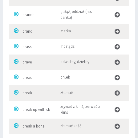
gałąź, oddział (np.
branch
banku)
marka
brand
mosiądz
brass
odważny, dzielny
brave
chleb
bread
złamać
break
zrywać z kimś, zerwać z
break up with sb
kimś
złamać kość
break a bone